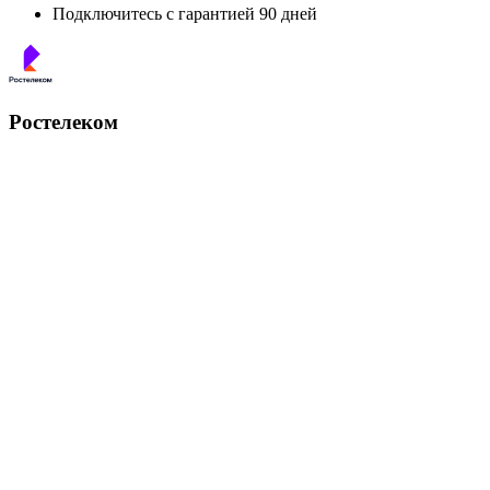
Подключитесь с гарантией 90 дней
Ростелеком