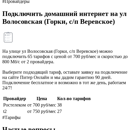
#Провайдеры
Подключить домашний интернет на ул
Волосовская (Горки, с/п Веревское)
На улице ул Волосовская (Горки, с/п Веревское) можно
подключить 65 тарифов с ценой от 700 руб/мес и скоростью до
800 Мб/с от 2 провайдера.
Выберите подходящий тариф, оставьте заявку на подключение
на сайте Питер Онлайн и мы дадим гарантию 90 дней.
Подключение бесплатное и возможно в тот же день, работаем
24/7!
Провайдер
Цена
Кол-во тарифов
Ростелеком
от 700 руб/мес
38
t2
от 750 руб/мес
27
#Тарифы
Частые вопросы