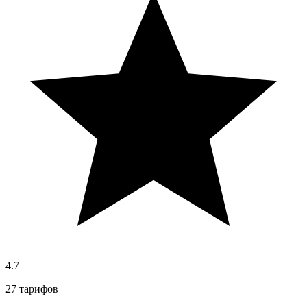
4.7
27 тарифов