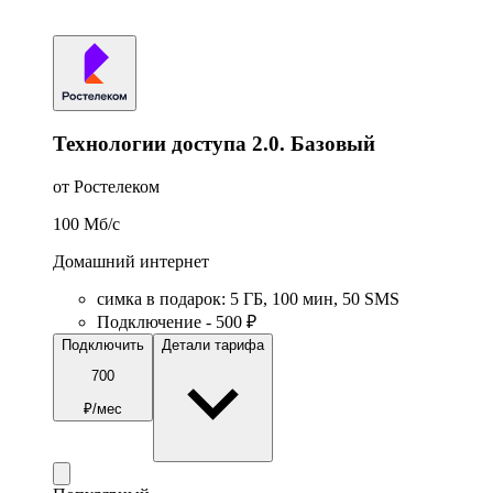
Технологии доступа 2.0. Базовый
от Ростелеком
100
Мб/c
Домашний интернет
симка в подарок
:
5
ГБ
,
100
мин
,
50
SMS
Подключение - 500 ₽
Подключить
Детали тарифа
700
₽/мес