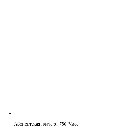
Абонентская плата
:
от
750
₽/мес