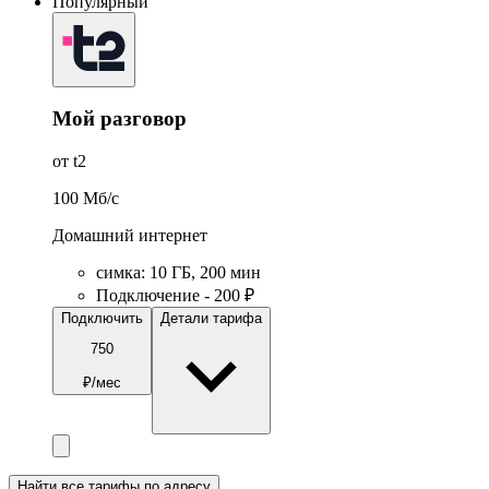
Популярный
Мой разговор
от t2
100
Мб/c
Домашний интернет
симка
:
10
ГБ
,
200
мин
Подключение - 200 ₽
Подключить
Детали тарифа
750
₽/мес
Найти все тарифы по адресу