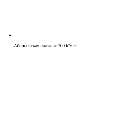
Абонентская плата
:
от
700
₽/мес