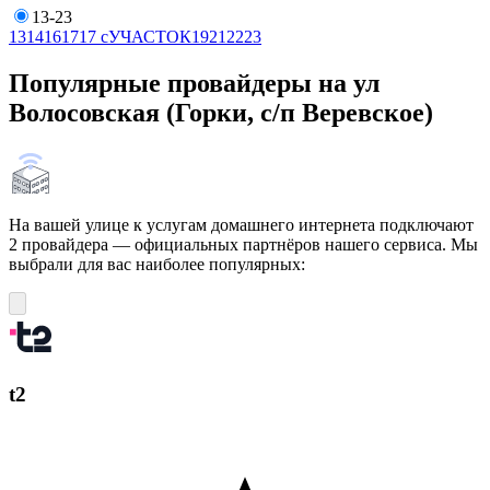
13-23
13
14
16
17
17 сУЧАСТОК
19
21
22
23
Популярные провайдеры на ул
Волосовская (Горки, с/п Веревское)
На вашей улице к услугам домашнего интернета подключают
2 провайдера — официальных партнёров нашего сервиса. Мы
выбрали для вас наиболее популярных:
t2