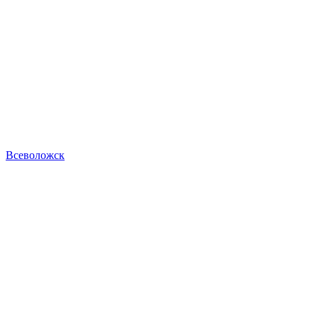
Всеволожск