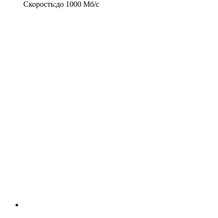
Скорость
:
до
1000
Мб/c