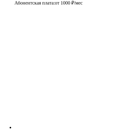
Абонентская плата
:
от
1000
₽/мес