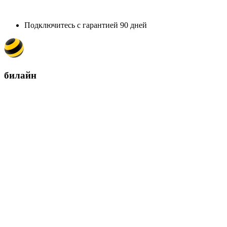
Подключитесь с гарантией 90 дней
билайн