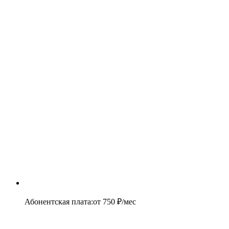
Абонентская плата
:
от
750
₽/мес