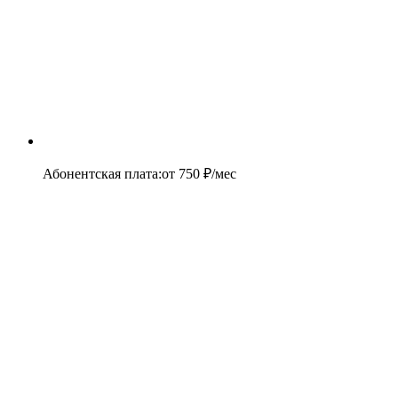
Абонентская плата
:
от
750
₽/мес