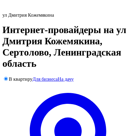
ул Дмитрия Кожемякина
Интернет-провайдеры на ул
Дмитрия Кожемякина,
Сертолово, Ленинградская
область
В квартиру
Для бизнеса
На дачу