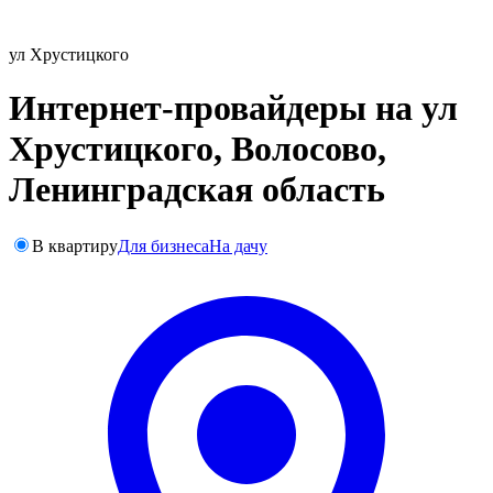
ул Хрустицкого
Интернет-провайдеры на ул
Хрустицкого, Волосово,
Ленинградская область
В квартиру
Для бизнеса
На дачу