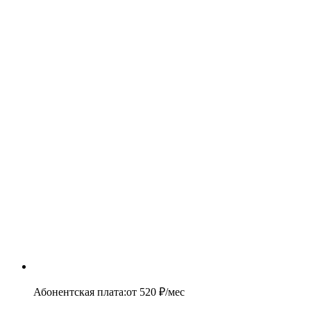
Абонентская плата
:
от
520
₽/мес