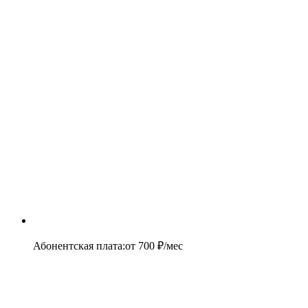
Абонентская плата
:
от
700
₽/мес