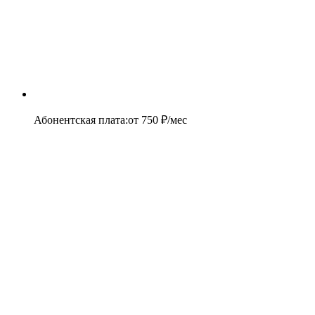
Абонентская плата
:
от
750
₽/мес