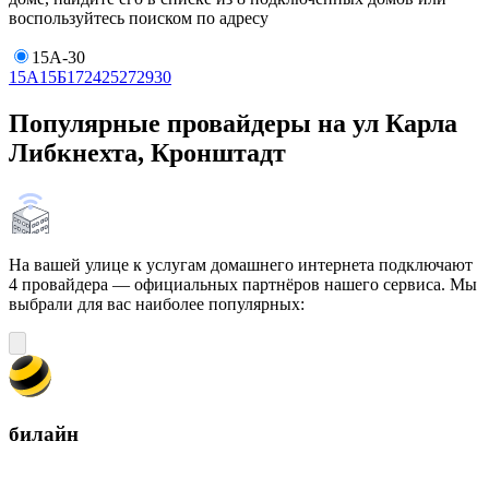
воспользуйтесь поиском по адресу
15А-30
15А
15Б
17
24
25
27
29
30
Популярные провайдеры на ул Карла
Либкнехта, Кронштадт
На вашей улице к услугам домашнего интернета подключают
4 провайдера — официальных партнёров нашего сервиса. Мы
выбрали для вас наиболее популярных:
билайн