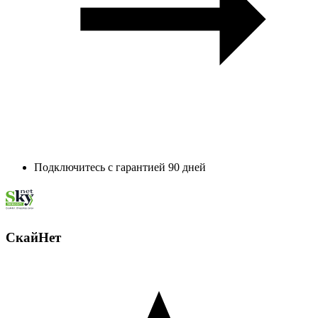
Подключитесь с гарантией 90 дней
СкайНет