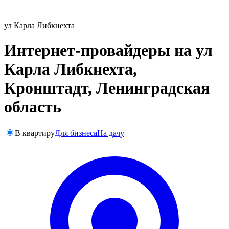
ул Карла Либкнехта
Интернет-провайдеры на ул
Карла Либкнехта,
Кронштадт, Ленинградская
область
В квартиру
Для бизнеса
На дачу