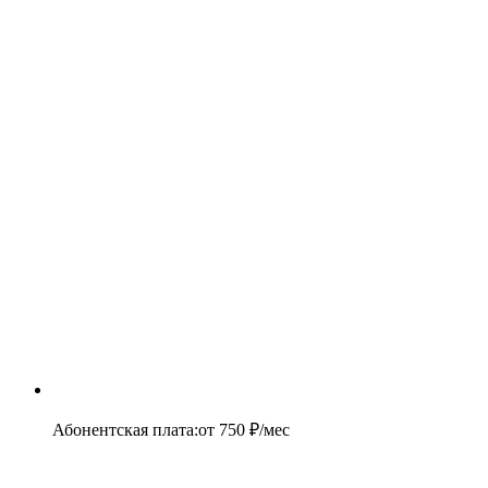
Абонентская плата
:
от
750
₽/мес