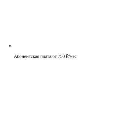
Абонентская плата
:
от
750
₽/мес