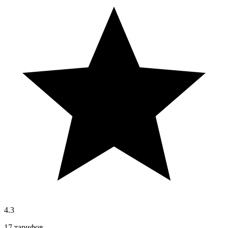
4.3
17 тарифов