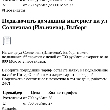
t2
от 750 руб/мес
до 600 Мб/с
27
#Провайдеры
Подключить домашний интернет на ул
Солнечная (Ильичево), Выборг
На улице ул Солнечная (Ильичево), Выборг можно
подключить 65 тарифов с ценой от 700 руб/мес и скоростью до
800 Мб/с от 2 провайдера.
Выберите подходящий тариф, оставьте заявку на подключение
на сайте Питер Онлайн и мы дадим гарантию 90 дней.
Подключение бесплатное и возможно в тот же день, работаем
24/7!
Провайдер
Цена
Кол-во тарифов
Ростелеком
от 700 руб/мес
38
t2
от 750 руб/мес
27
#Тарифы