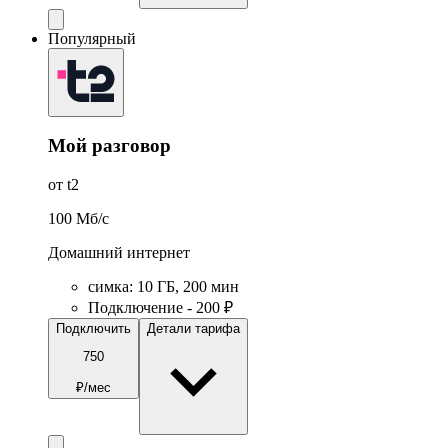
Популярный
Мой разговор
от t2
100
Мб/c
Домашний интернет
симка
:
10
ГБ
,
200
мин
Подключение - 200 ₽
Подключить
Детали тарифа
750
₽/мес