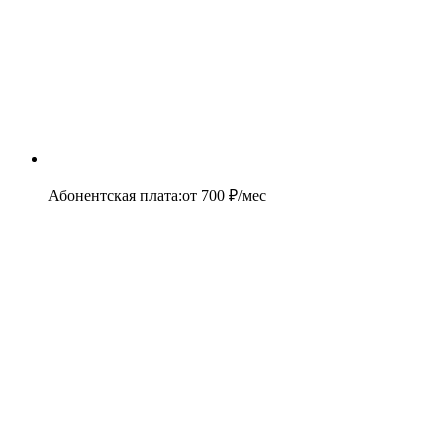
Абонентская плата
:
от
700
₽/мес