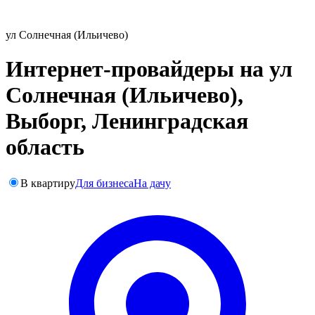
ул Солнечная (Ильичево)
Интернет-провайдеры на ул
Солнечная (Ильичево),
Выборг, Ленинградская
область
В квартиру
Для бизнеса
На дачу