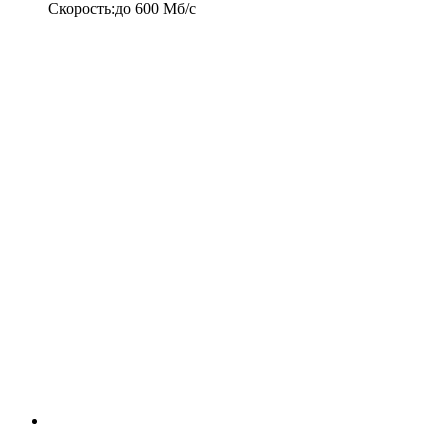
Скорость
:
до
600
Мб/c