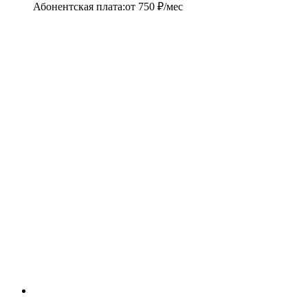
Абонентская плата
:
от
750
₽/мес