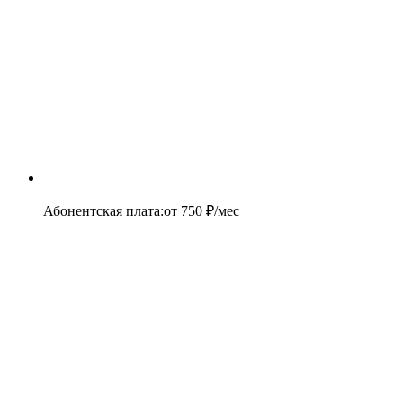
Абонентская плата
:
от
750
₽/мес