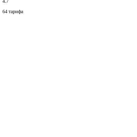
4.7
64 тарифа