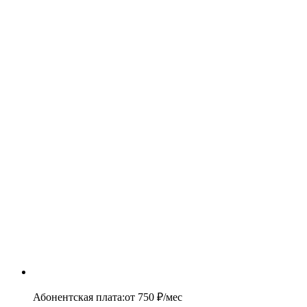
Абонентская плата
:
от
750
₽/мес