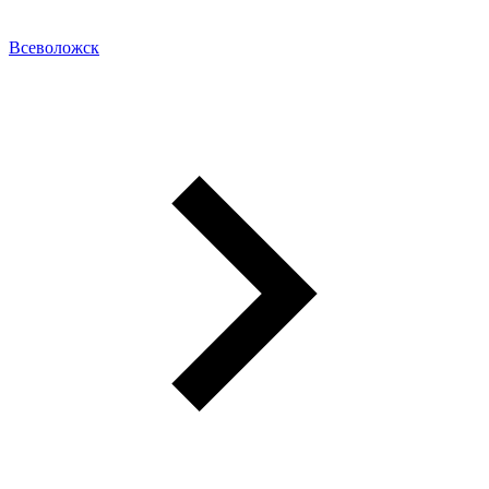
Всеволожск