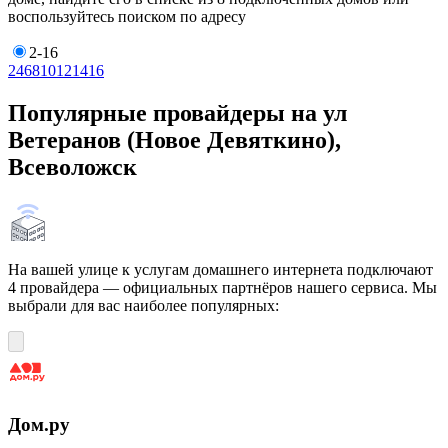
воспользуйтесь поиском по адресу
2-16
2
4
6
8
10
12
14
16
Популярные провайдеры на ул
Ветеранов (Новое Девяткино),
Всеволожск
На вашей улице к услугам домашнего интернета подключают
4 провайдера — официальных партнёров нашего сервиса. Мы
выбрали для вас наиболее популярных:
Дом.ру