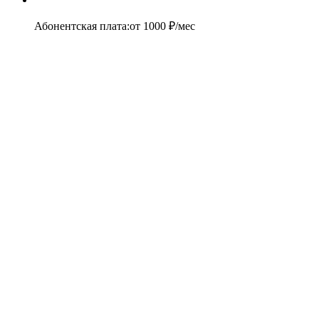
Абонентская плата
:
от
1000
₽/мес