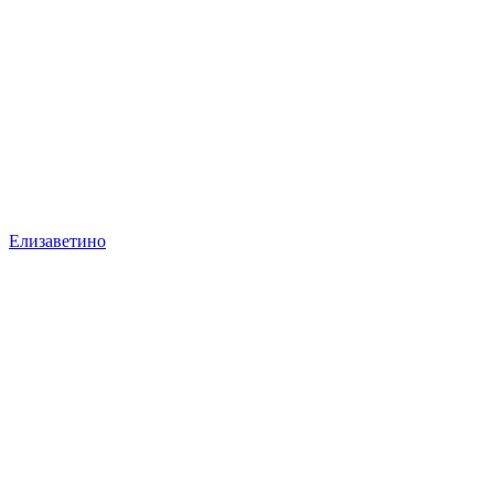
Елизаветино