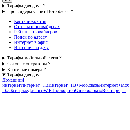
Тарифы для дома
Провайдеры Санкт-Петербурга
Карта покрытия
Отзывы о провайдерах
Рейтинг провайдеров
Поиск по адресу
Интернет в офис
Интернет на дачу
Тарифы мобильной связи
Сотовые операторы
Красивые номера
Тарифы для дома
Домашний
интернет
Интернет+ТВ
Интернет+ТВ+Моб.связь
Интернет+Моб.
Гб/c
Быстрые
Для игр
WiFi
Проводной
Оптоволокно
Все тарифы