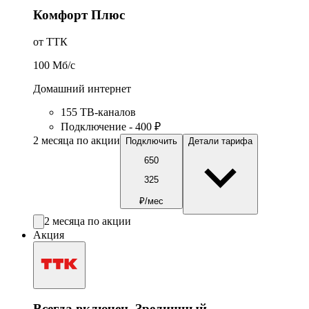
Комфорт Плюс
от ТТК
100
Мб/c
Домашний интернет
155 ТВ-каналов
Подключение - 400 ₽
2 месяца по акции
Подключить
Детали тарифа
650
325
₽/мес
2 месяца по акции
Акция
Всегда включен. Зрелищный