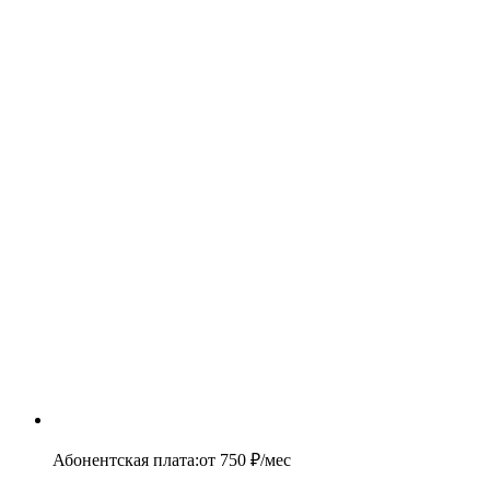
Абонентская плата
:
от
750
₽/мес