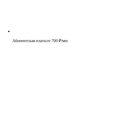
Абонентская плата
:
от
700
₽/мес