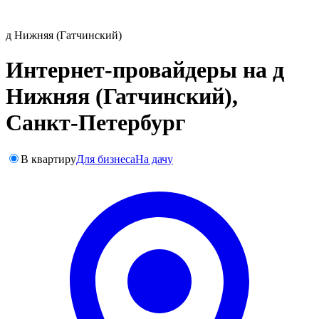
д Нижняя (Гатчинский)
Интернет-провайдеры на д
Нижняя (Гатчинский),
Санкт-Петербург
В квартиру
Для бизнеса
На дачу