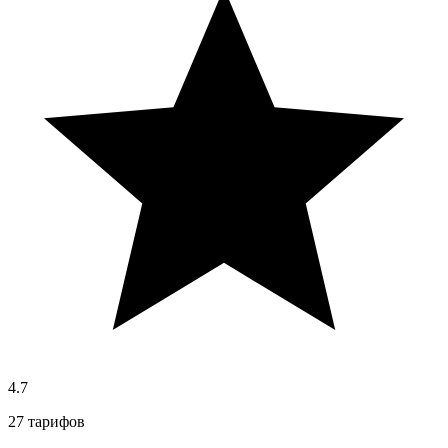
4.7
27 тарифов