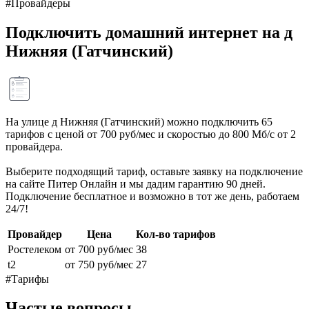
#Провайдеры
Подключить домашний интернет на д
Нижняя (Гатчинский)
На улице д Нижняя (Гатчинский) можно подключить 65
тарифов с ценой от 700 руб/мес и скоростью до 800 Мб/с от 2
провайдера.
Выберите подходящий тариф, оставьте заявку на подключение
на сайте Питер Онлайн и мы дадим гарантию 90 дней.
Подключение бесплатное и возможно в тот же день, работаем
24/7!
Провайдер
Цена
Кол-во тарифов
Ростелеком
от 700 руб/мес
38
t2
от 750 руб/мес
27
#Тарифы
Частые вопросы