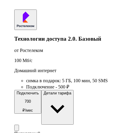
Технологии доступа 2.0. Базовый
от Ростелеком
100
Мб/c
Домашний интернет
симка в подарок
:
5
ГБ
,
100
мин
,
50
SMS
Подключение - 500 ₽
Подключить
Детали тарифа
700
₽/мес