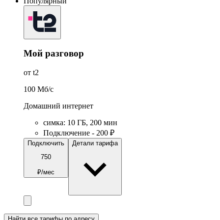
Популярный
Мой разговор
от t2
100
Мб/c
Домашний интернет
симка
:
10
ГБ
,
200
мин
Подключение - 200 ₽
Подключить
Детали тарифа
750
₽/мес
Найти все тарифы по адресу