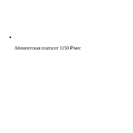
Абонентская плата
:
от
1150
₽/мес