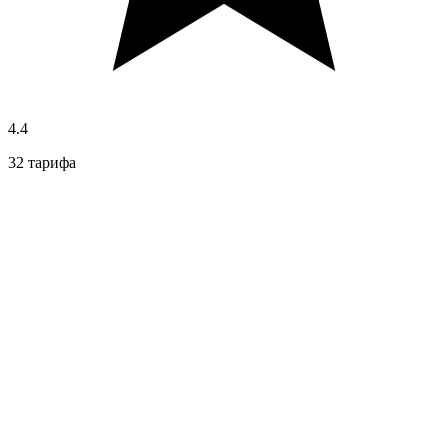
4.4
32 тарифа