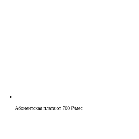
Абонентская плата
:
от
700
₽/мес