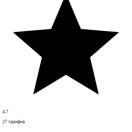
4.7
27 тарифов