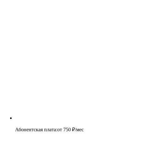
Абонентская плата
:
от
750
₽/мес