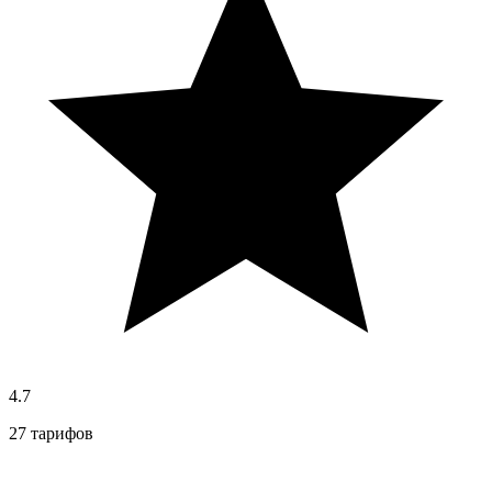
4.7
27 тарифов