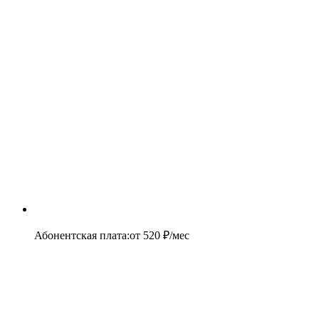
Абонентская плата
:
от
520
₽/мес