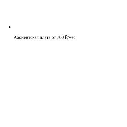
Абонентская плата
:
от
700
₽/мес