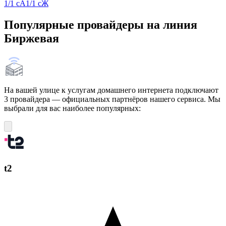
1/1 сА
1/1 сЖ
Популярные провайдеры на линия
Биржевая
На вашей улице к услугам домашнего интернета подключают
3 провайдера — официальных партнёров нашего сервиса. Мы
выбрали для вас наиболее популярных:
t2