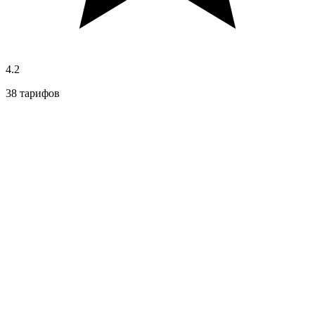
4.2
38 тарифов