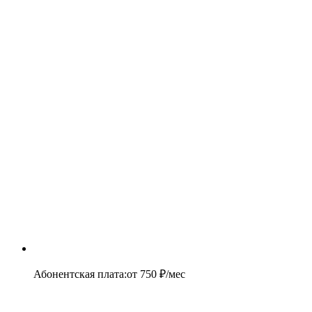
Абонентская плата
:
от
750
₽/мес