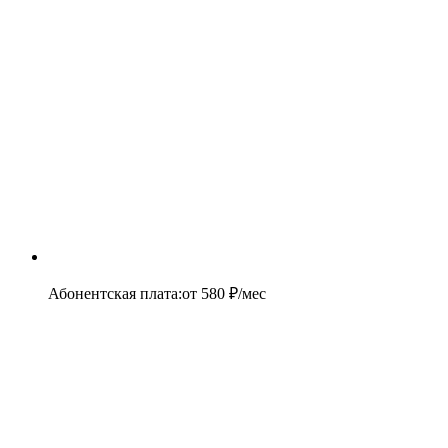
Абонентская плата
:
от
580
₽/мес