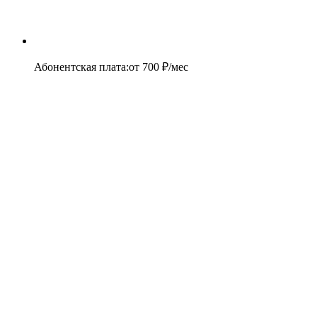
Абонентская плата
:
от
700
₽/мес