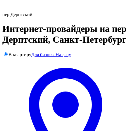
пер Дерптский
Интернет-провайдеры на пер
Дерптский, Санкт-Петербург
В квартиру
Для бизнеса
На дачу