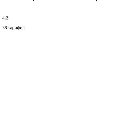
4.2
38 тарифов