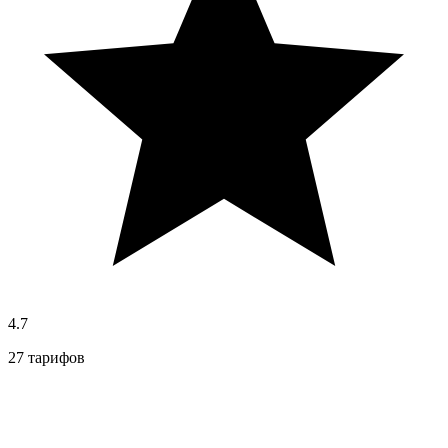
4.7
27 тарифов