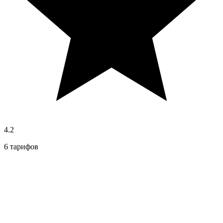
4.2
6 тарифов