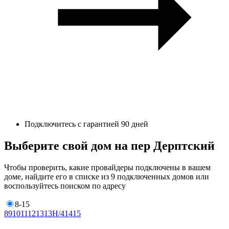
Подключитесь с гарантией 90 дней
Выберите свой дом на пер Дерптский
Чтобы проверить, какие провайдеры подключены в вашем
доме, найдите его в списке из 9 подключенных домов или
воспользуйтесь поиском по адресу
8-15
8
9
10
11
12
13
13Н/4
14
15