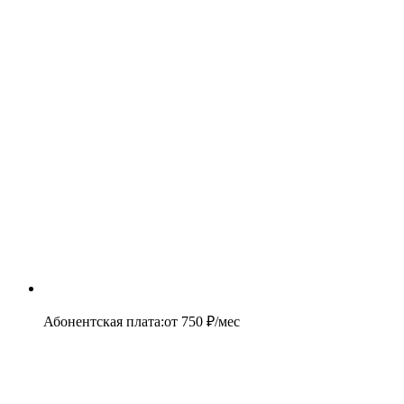
Абонентская плата
:
от
750
₽/мес