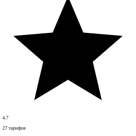
4.7
27 тарифов