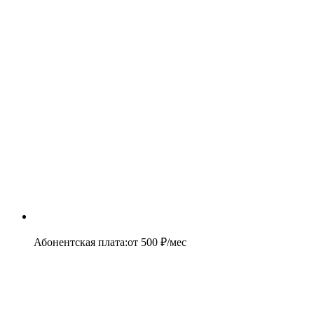
Абонентская плата
:
от
500
₽/мес