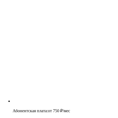
Абонентская плата
:
от
750
₽/мес