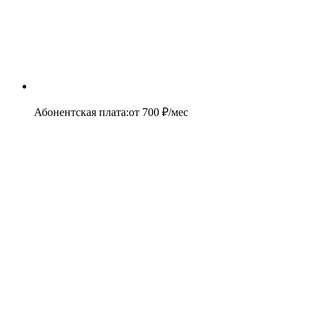
Абонентская плата
:
от
700
₽/мес