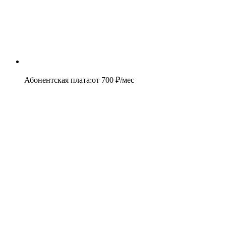
Абонентская плата
:
от
700
₽/мес