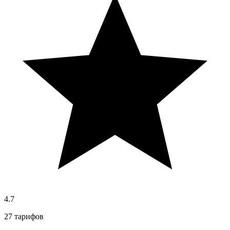
4.7
27 тарифов