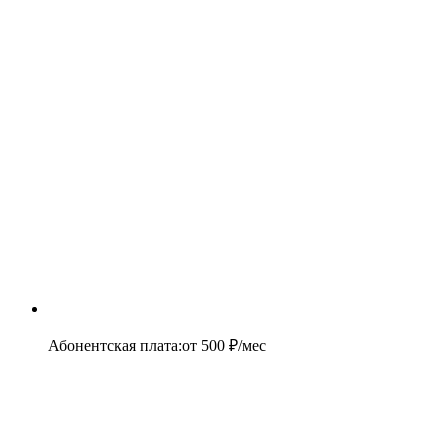
Абонентская плата
:
от
500
₽/мес