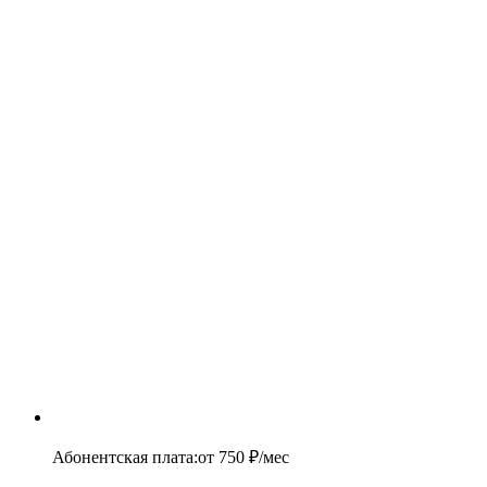
Абонентская плата
:
от
750
₽/мес