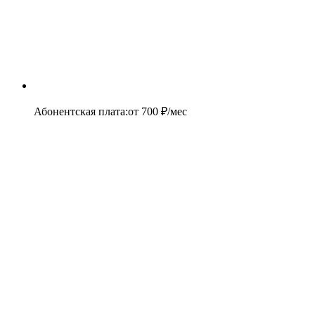
Абонентская плата
:
от
700
₽/мес