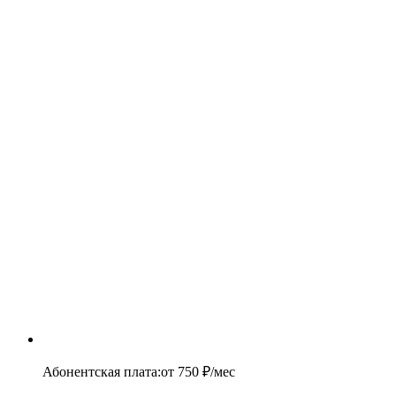
Абонентская плата
:
от
750
₽/мес