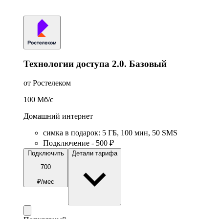
Технологии доступа 2.0. Базовый
от Ростелеком
100
Мб/c
Домашний интернет
симка в подарок
:
5
ГБ
,
100
мин
,
50
SMS
Подключение - 500 ₽
Подключить
Детали тарифа
700
₽/мес