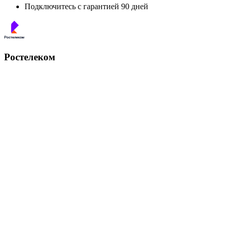
Подключитесь с гарантией 90 дней
Ростелеком