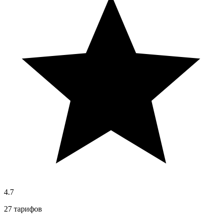
4.7
27 тарифов