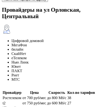
Провайдеры на ул Орловская,
Центральный
Цифровой домовой
МегаФон
билайн
СкайНет
еТелеком
Нью Линк
Юнет
ПАКТ
Рнет
МТС
Провайдер
Цена
Скорость
Кол-во тарифов
Ростелеком
от 700 руб/мес
до 800 Мб/с
38
t2
от 750 руб/мес
до 600 Мб/с
27