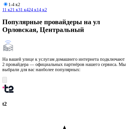
1-4 к2
1
1 к2
1 к3
1 к4
2
4 к1
4 к2
Популярные провайдеры на ул
Орловская, Центральный
На вашей улице к услугам домашнего интернета подключают
2 провайдера — официальных партнёров нашего сервиса. Мы
выбрали для вас наиболее популярных:
t2