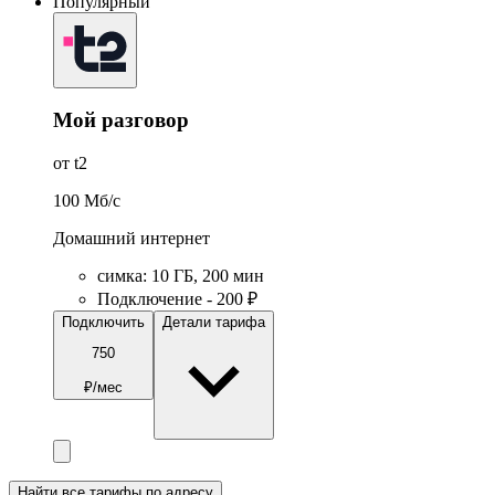
Популярный
Мой разговор
от t2
100
Мб/c
Домашний интернет
симка
:
10
ГБ
,
200
мин
Подключение - 200 ₽
Подключить
Детали тарифа
750
₽/мес
Найти все тарифы по адресу