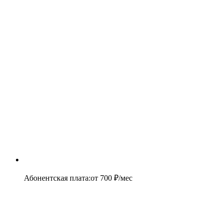
Абонентская плата
:
от
700
₽/мес