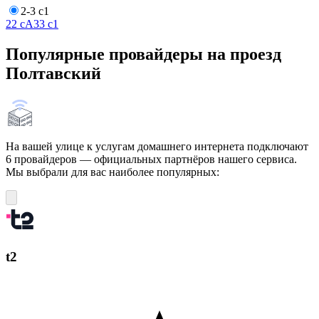
2-3 с1
2
2 сА
3
3 с1
Популярные провайдеры на проезд
Полтавский
На вашей улице к услугам домашнего интернета подключают
6 провайдеров — официальных партнёров нашего сервиса.
Мы выбрали для вас наиболее популярных:
t2