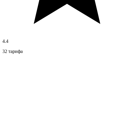
4.4
32 тарифа