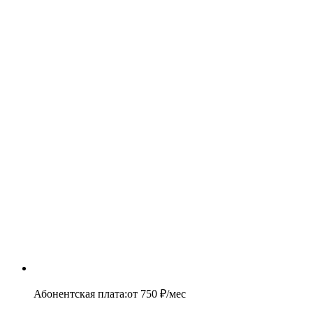
Абонентская плата
:
от
750
₽/мес