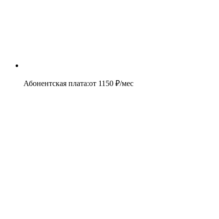
Абонентская плата
:
от
1150
₽/мес