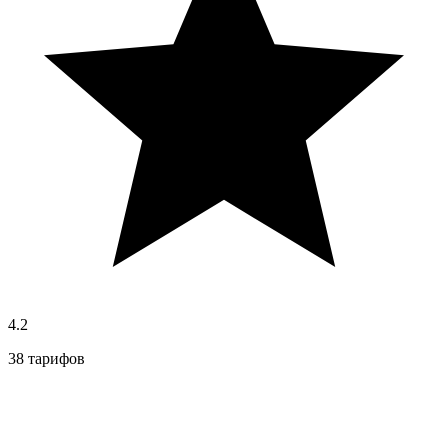
4.2
38 тарифов