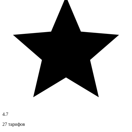
4.7
27 тарифов