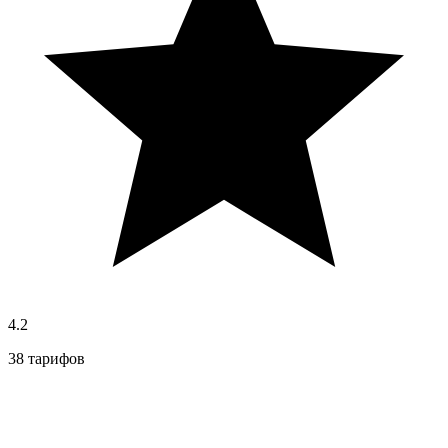
4.2
38 тарифов