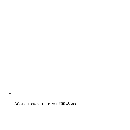
Абонентская плата
:
от
700
₽/мес