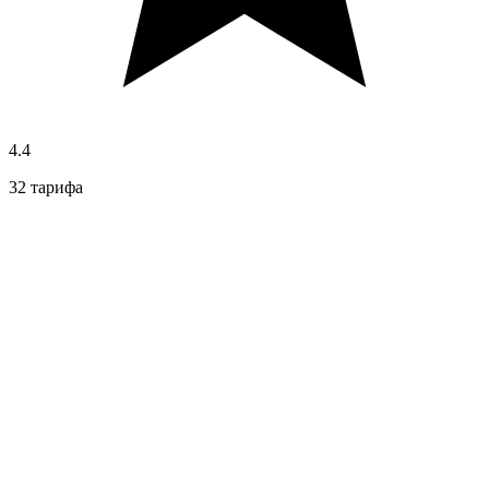
4.4
32 тарифа