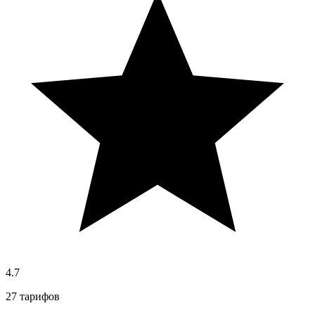
4.7
27 тарифов