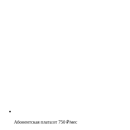
Абонентская плата
:
от
750
₽/мес