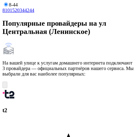
8-44
8
10
15
20
34
42
44
Популярные провайдеры на ул
Центральная (Ленинское)
На вашей улице к услугам домашнего интернета подключают
3 провайдера — официальных партнёров нашего сервиса. Мы
выбрали для вас наиболее популярных:
t2