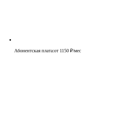
Абонентская плата
:
от
1150
₽/мес