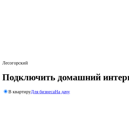
Лесогорский
Подключить домашний интерне
В квартиру
Для бизнеса
На дачу