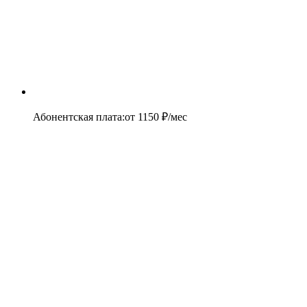
Абонентская плата
:
от
1150
₽/мес