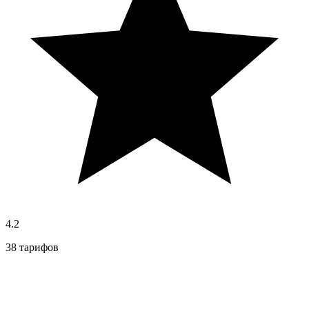
4.2
38 тарифов