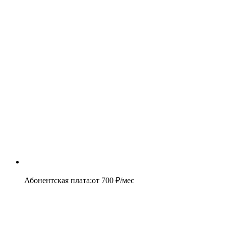
Абонентская плата
:
от
700
₽/мес