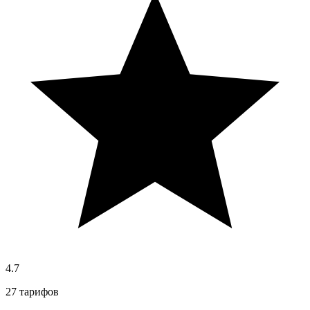
4.7
27 тарифов