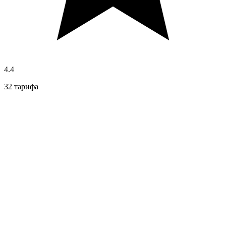
4.4
32 тарифа