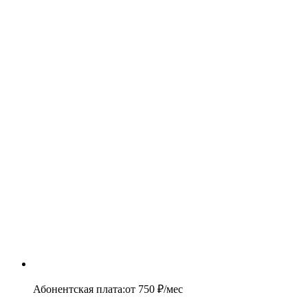
Абонентская плата
:
от
750
₽/мес