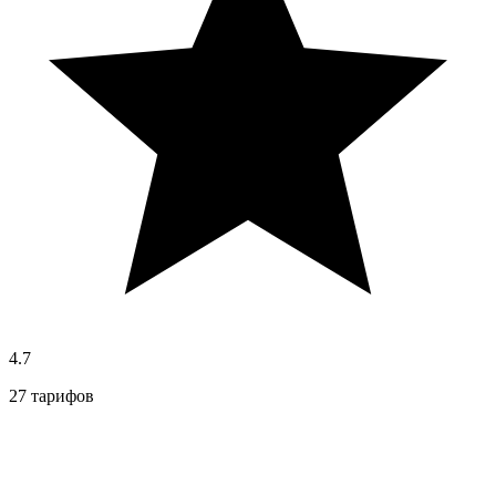
4.7
27 тарифов