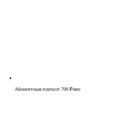
Абонентская плата
:
от
700
₽/мес