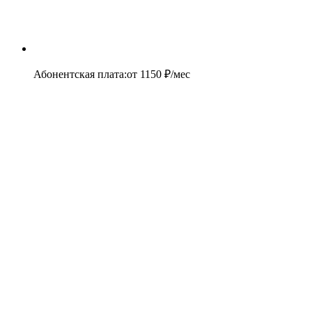
Абонентская плата
:
от
1150
₽/мес