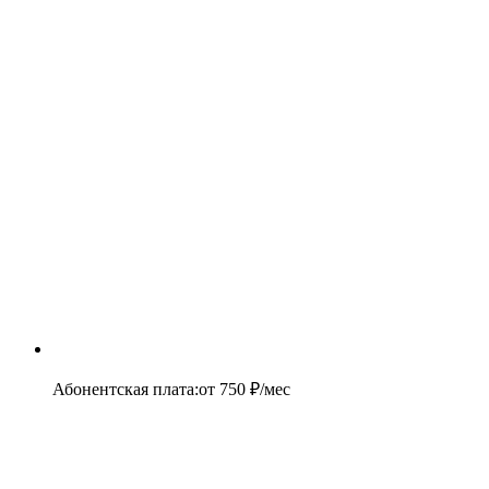
Абонентская плата
:
от
750
₽/мес