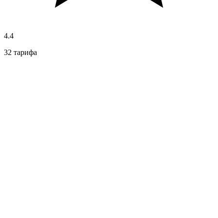
4.4
32 тарифа