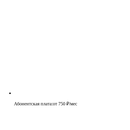
Абонентская плата
:
от
750
₽/мес