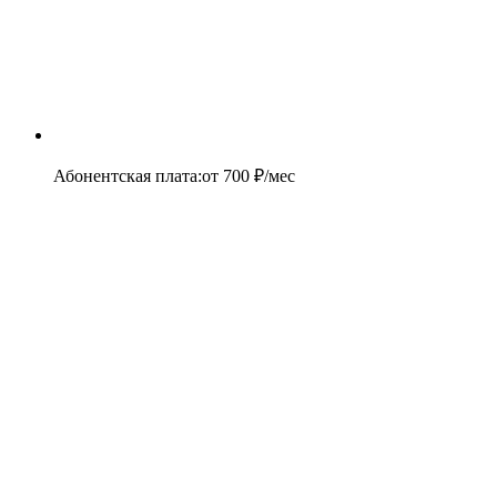
Абонентская плата
:
от
700
₽/мес