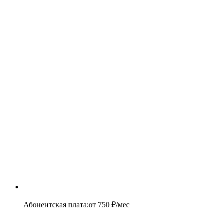
Абонентская плата
:
от
750
₽/мес