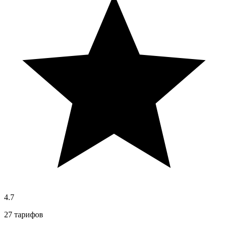
4.7
27 тарифов