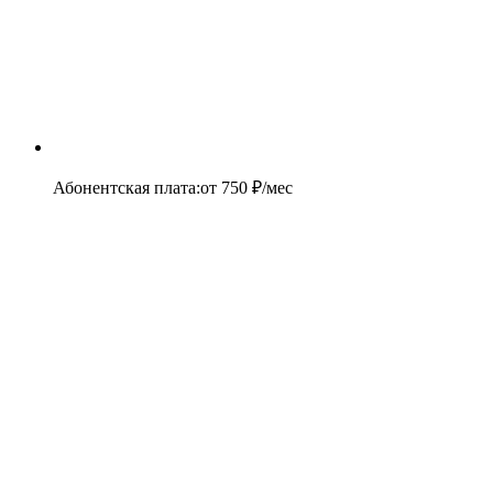
Абонентская плата
:
от
750
₽/мес