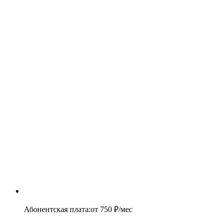
Абонентская плата
:
от
750
₽/мес