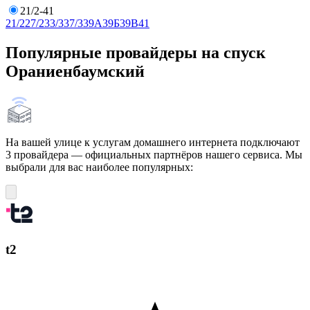
21/2-41
21/2
27/2
33/3
37/3
39А
39Б
39В
41
Популярные провайдеры на спуск
Ораниенбаумский
На вашей улице к услугам домашнего интернета подключают
3 провайдера — официальных партнёров нашего сервиса. Мы
выбрали для вас наиболее популярных:
t2