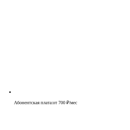
Абонентская плата
:
от
700
₽/мес