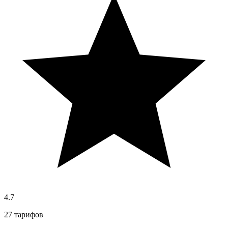
4.7
27 тарифов