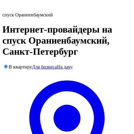
спуск Ораниенбаумский
Интернет-провайдеры на
спуск Ораниенбаумский,
Санкт-Петербург
В квартиру
Для бизнеса
На дачу