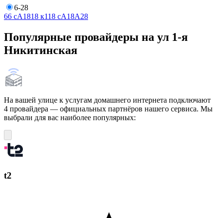
6-28
6
6 сА
18
18 к1
18 сА
18А
28
Популярные провайдеры на ул 1-я
Никитинская
На вашей улице к услугам домашнего интернета подключают
4 провайдера — официальных партнёров нашего сервиса. Мы
выбрали для вас наиболее популярных:
t2