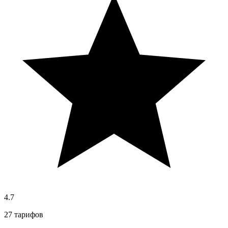
4.7
27 тарифов