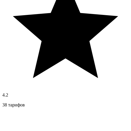
4.2
38 тарифов