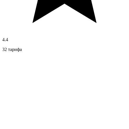
4.4
32 тарифа