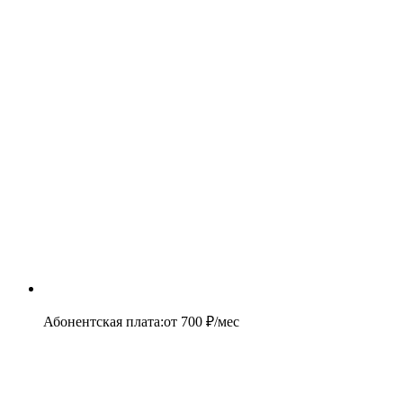
Абонентская плата
:
от
700
₽/мес