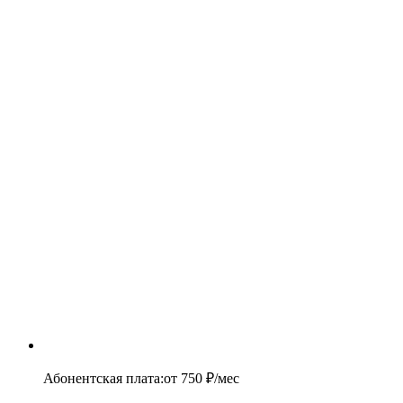
Абонентская плата
:
от
750
₽/мес