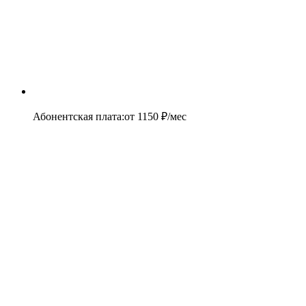
Абонентская плата
:
от
1150
₽/мес