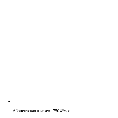
Абонентская плата
:
от
750
₽/мес