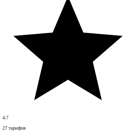
4.7
27 тарифов