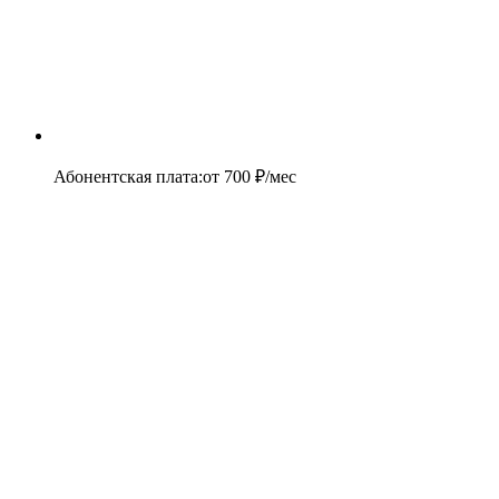
Абонентская плата
:
от
700
₽/мес