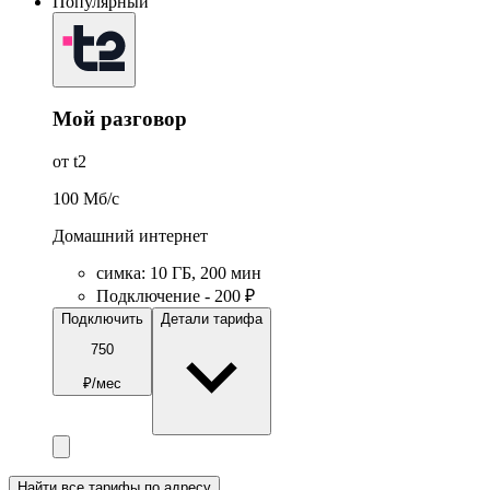
Популярный
Мой разговор
от t2
100
Мб/c
Домашний интернет
симка
:
10
ГБ
,
200
мин
Подключение - 200 ₽
Подключить
Детали тарифа
750
₽/мес
Найти все тарифы по адресу