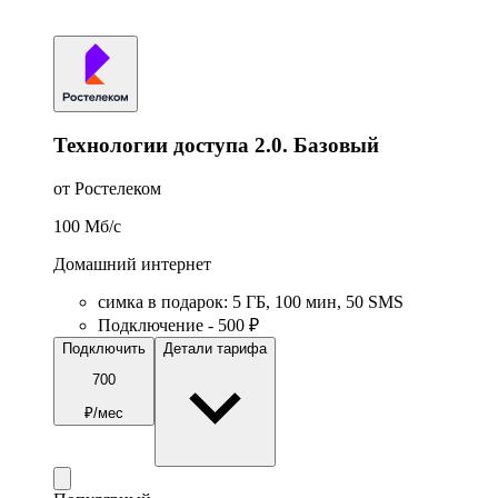
Технологии доступа 2.0. Базовый
от Ростелеком
100
Мб/c
Домашний интернет
симка в подарок
:
5
ГБ
,
100
мин
,
50
SMS
Подключение - 500 ₽
Подключить
Детали тарифа
700
₽/мес