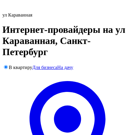
ул Караванная
Интернет-провайдеры на ул
Караванная, Санкт-
Петербург
В квартиру
Для бизнеса
На дачу