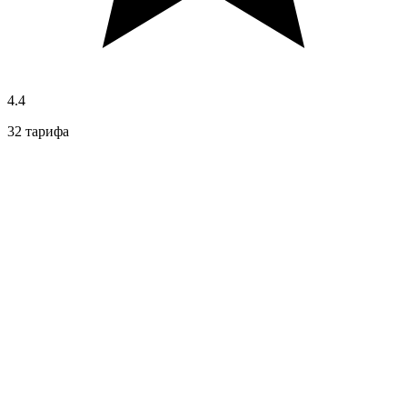
4.4
32 тарифа