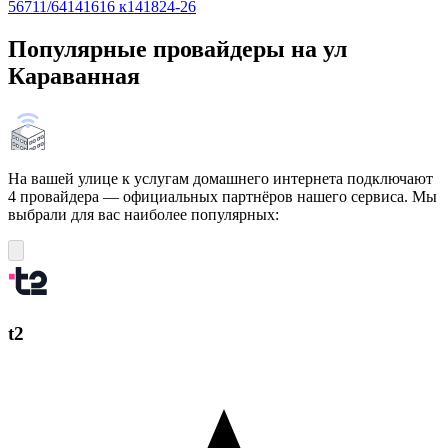
5
6
7
11/64
14
16
16 к14
18
24-26
Популярные провайдеры на ул
Караванная
На вашей улице к услугам домашнего интернета подключают
4 провайдера — официальных партнёров нашего сервиса. Мы
выбрали для вас наиболее популярных:
t2