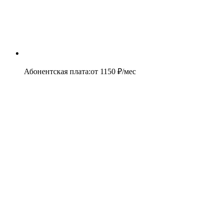
Абонентская плата
:
от
1150
₽/мес