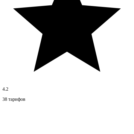
4.2
38 тарифов