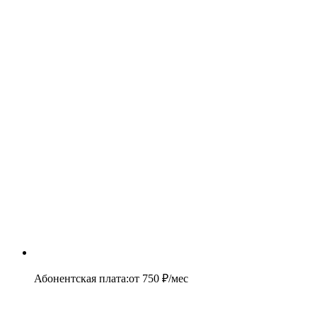
Абонентская плата
:
от
750
₽/мес