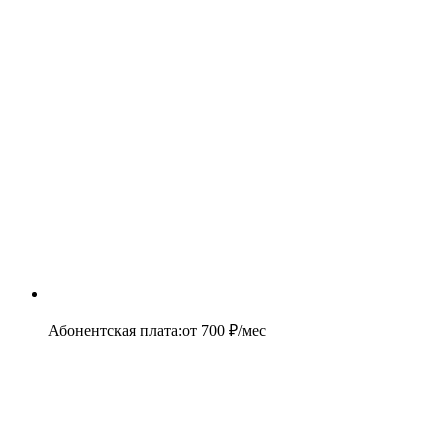
Абонентская плата
:
от
700
₽/мес