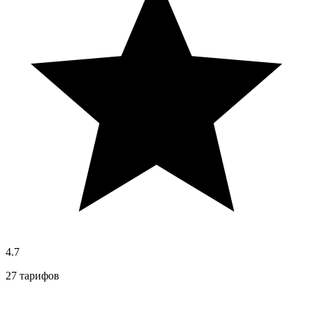
4.7
27 тарифов