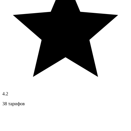
4.2
38 тарифов