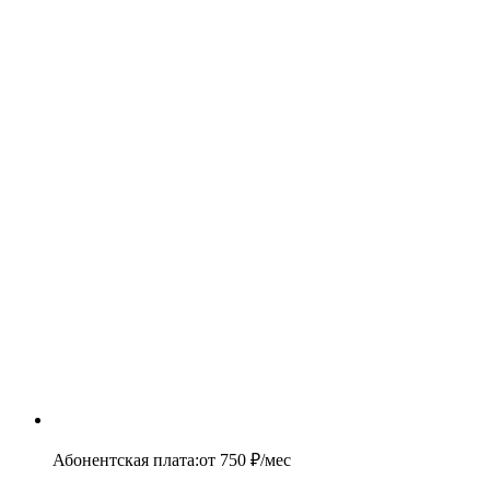
Абонентская плата
:
от
750
₽/мес