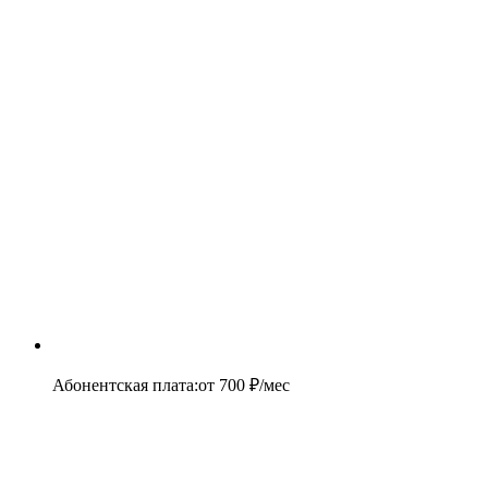
Абонентская плата
:
от
700
₽/мес