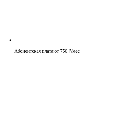
Абонентская плата
:
от
750
₽/мес