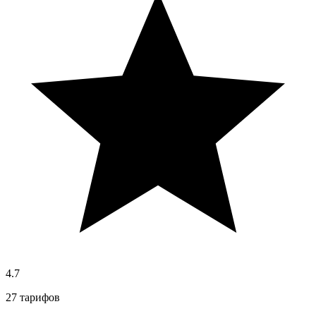
4.7
27 тарифов