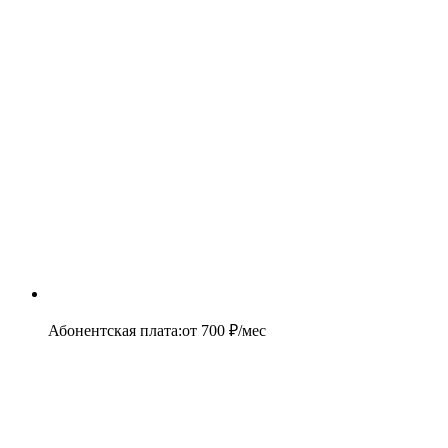
Абонентская плата
:
от
700
₽/мес