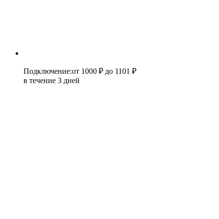
Подключение
:
от 1000 ₽
до 1101 ₽
в течение 3 дней