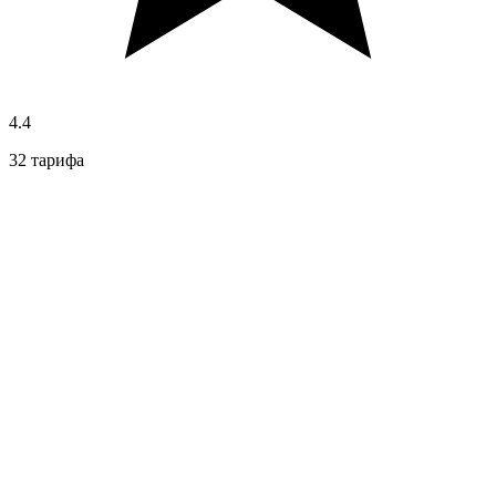
4.4
32 тарифа