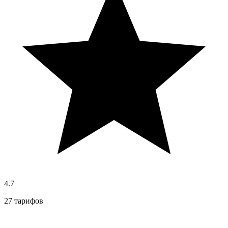
4.7
27 тарифов