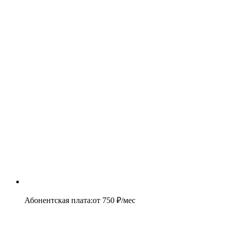
Абонентская плата
:
от
750
₽/мес