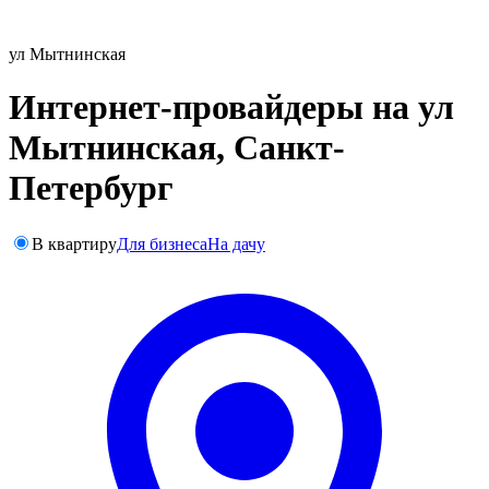
ул Мытнинская
Интернет-провайдеры на ул
Мытнинская, Санкт-
Петербург
В квартиру
Для бизнеса
На дачу