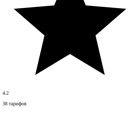
4.2
38 тарифов