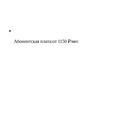
Абонентская плата
:
от
1150
₽/мес