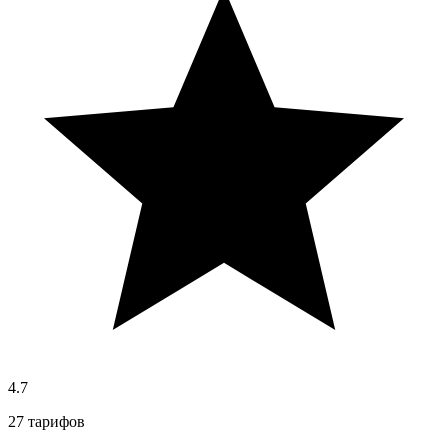
4.7
27 тарифов