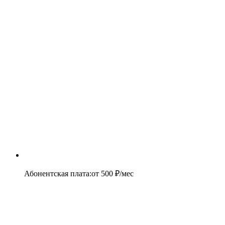
Абонентская плата
:
от
500
₽/мес