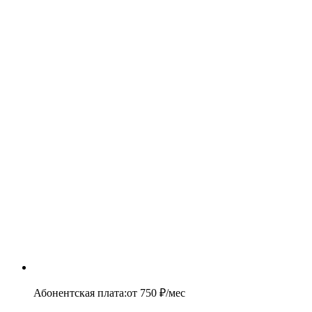
Абонентская плата
:
от
750
₽/мес