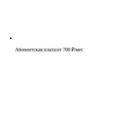
Абонентская плата
:
от
700
₽/мес