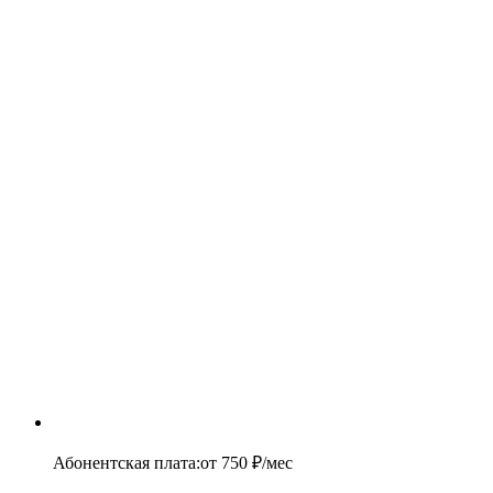
Абонентская плата
:
от
750
₽/мес