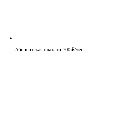
Абонентская плата
:
от
700
₽/мес