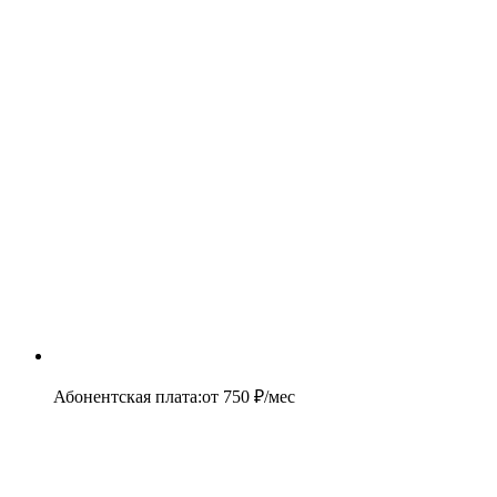
Абонентская плата
:
от
750
₽/мес