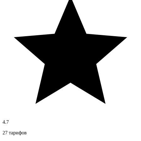
4.7
27 тарифов