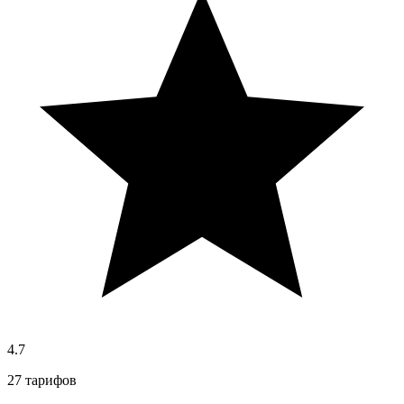
4.7
27 тарифов