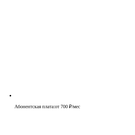
Абонентская плата
:
от
700
₽/мес