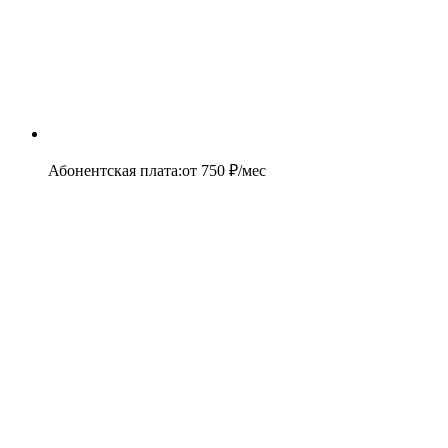
Абонентская плата
:
от
750
₽/мес