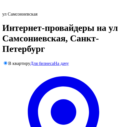
ул Самсониевская
Интернет-провайдеры на ул
Самсониевская, Санкт-
Петербург
В квартиру
Для бизнеса
На дачу