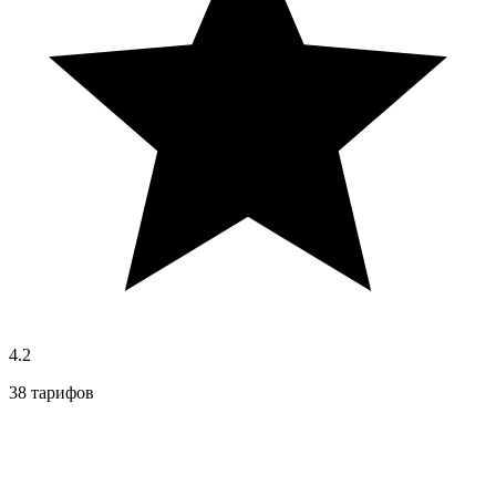
4.2
38 тарифов