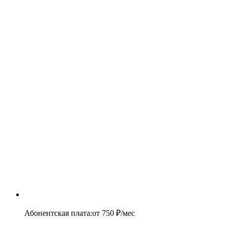
Абонентская плата
:
от
750
₽/мес