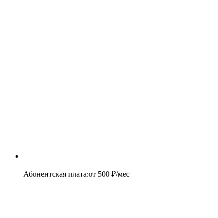
Абонентская плата
:
от
500
₽/мес