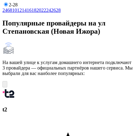
2-28
2
4
6
8
10
12
14
16
18
20
22
24
26
28
Популярные провайдеры на ул
Степановская (Новая Ижора)
На вашей улице к услугам домашнего интернета подключают
3 провайдера — официальных партнёров нашего сервиса. Мы
выбрали для вас наиболее популярных:
t2