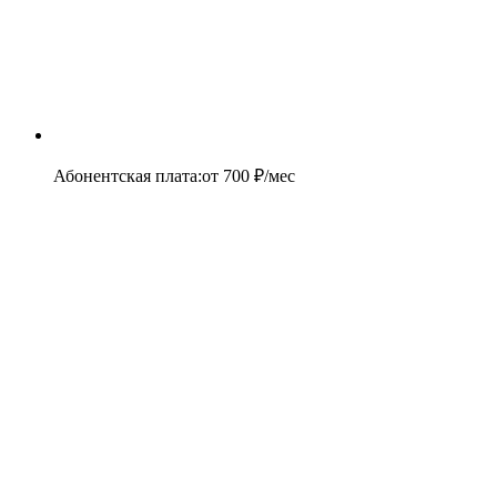
Абонентская плата
:
от
700
₽/мес