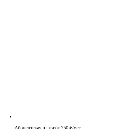
Абонентская плата
:
от
750
₽/мес