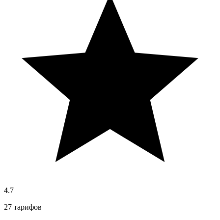
4.7
27 тарифов