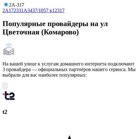
2А-317
2А
17
23
31А
34
37/10
57 к12
317
Популярные провайдеры на ул
Цветочная (Комарово)
На вашей улице к услугам домашнего интернета подключают
3 провайдера — официальных партнёров нашего сервиса. Мы
выбрали для вас наиболее популярных:
t2