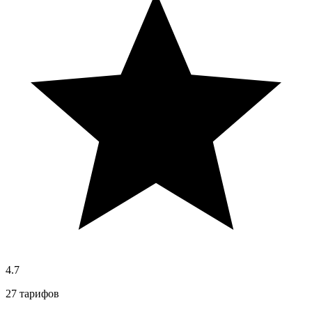
4.7
27 тарифов