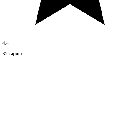
4.4
32 тарифа