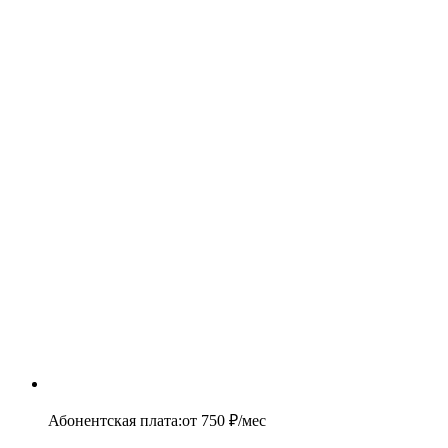
Абонентская плата
:
от
750
₽/мес