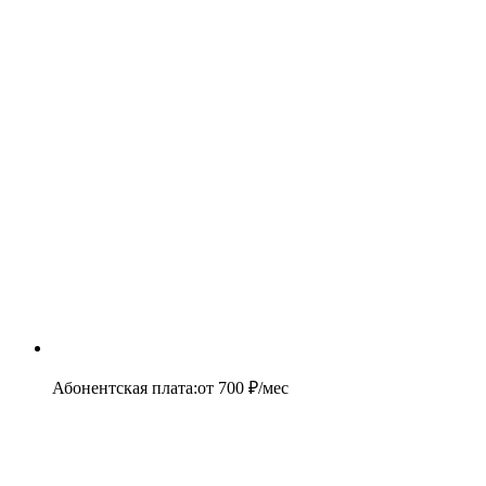
Абонентская плата
:
от
700
₽/мес