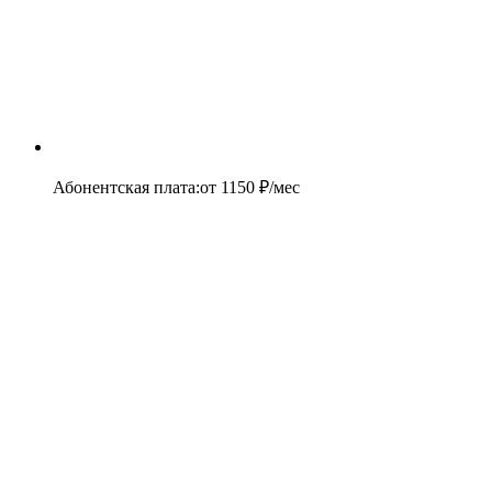
Абонентская плата
:
от
1150
₽/мес