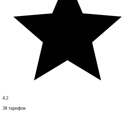
4.2
38 тарифов