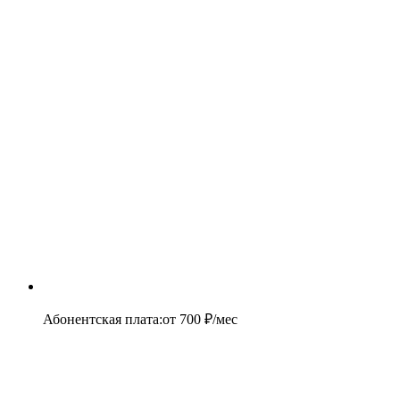
Абонентская плата
:
от
700
₽/мес