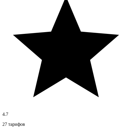
4.7
27 тарифов