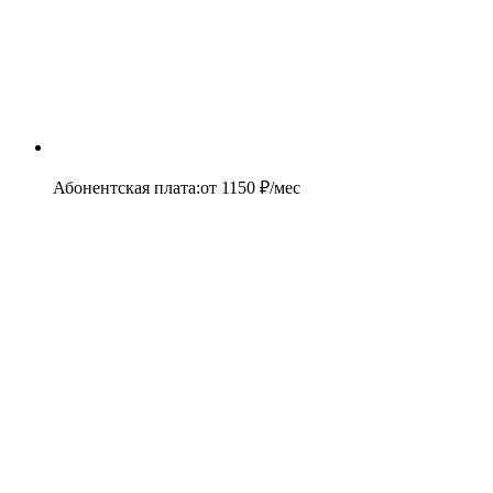
Абонентская плата
:
от
1150
₽/мес