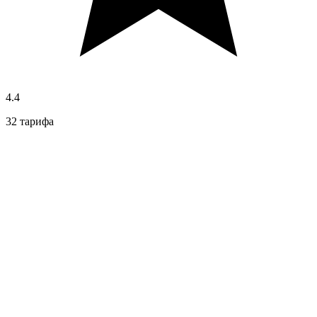
4.4
32 тарифа