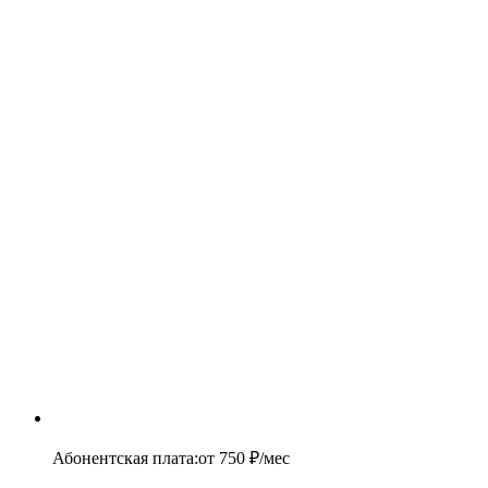
Абонентская плата
:
от
750
₽/мес