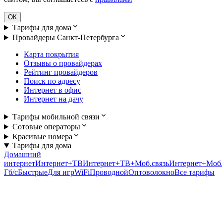
ОК
Тарифы для дома
Провайдеры Санкт-Петербурга
Карта покрытия
Отзывы о провайдерах
Рейтинг провайдеров
Поиск по адресу
Интернет в офис
Интернет на дачу
Тарифы мобильной связи
Сотовые операторы
Красивые номера
Тарифы для дома
Домашний
интернет
Интернет+ТВ
Интернет+ТВ+Моб.связь
Интернет+Моб.
Гб/c
Быстрые
Для игр
WiFi
Проводной
Оптоволокно
Все тарифы