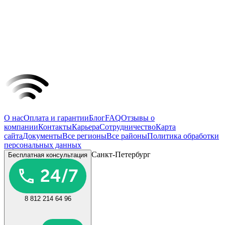
О нас
Оплата и гарантии
Блог
FAQ
Отзывы о
компании
Контакты
Карьера
Сотрудничество
Карта
сайта
Документы
Все регионы
Все районы
Политика обработки
персональных данных
Санкт-Петербург
Бесплатная консультация
8 812 214 64 96