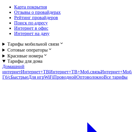
Карта покрытия
Отзывы о провайдерах
Рейтинг провайдеров
Поиск по адресу
Интернет в офис
Интернет на дачу
Тарифы мобильной связи
Сотовые операторы
Красивые номера
Тарифы для дома
Домашний
интернет
Интернет+ТВ
Интернет+ТВ+Моб.связь
Интернет+Моб.
Гб/c
Быстрые
Для игр
WiFi
Проводной
Оптоволокно
Все тарифы