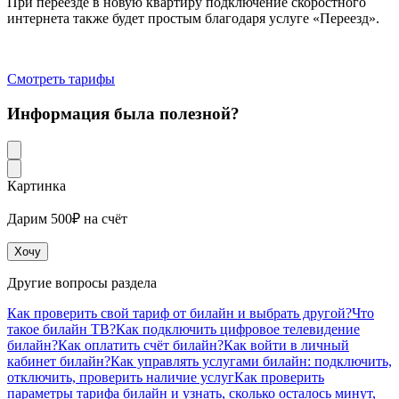
При переезде в новую квартиру подключение скоростного
интернета также будет простым благодаря услуге «Переезд».
Смотреть тарифы
Информация была полезной?
Картинка
Дарим 500₽ на счёт
Хочу
Другие вопросы раздела
Как проверить свой тариф от билайн и выбрать другой?
Что
такое билайн ТВ?
Как подключить цифровое телевидение
билайн?
Как оплатить счёт билайн?
Как войти в личный
кабинет билайн?
Как управлять услугами билайн: подключить,
отключить, проверить наличие услуг
Как проверить
параметры тарифа билайн и узнать, сколько осталось минут,