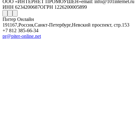
ООО «ИНТЕРНЕТ ПРОМОУШЕН»
email: info@101internet.ru
ИНН 6234200687
ОГРН 1226200005899
Питер Онлайн
191167
,
Россия
,
Санкт-Петербург
,
Невский проспект, стр.153
+7 812 385-66-34
pr@piter-online.net