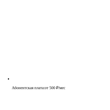
Абонентская плата
:
от
500
₽/мес