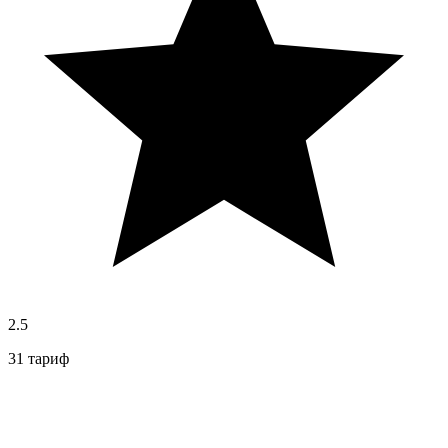
2.5
31 тариф