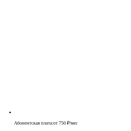
Абонентская плата
:
от
750
₽/мес