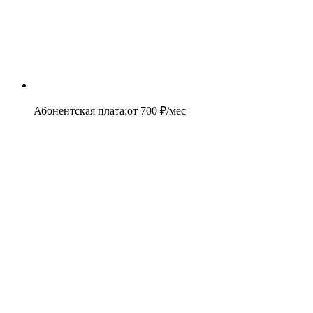
Абонентская плата
:
от
700
₽/мес