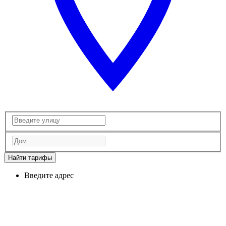
Найти тарифы
Введите адрес