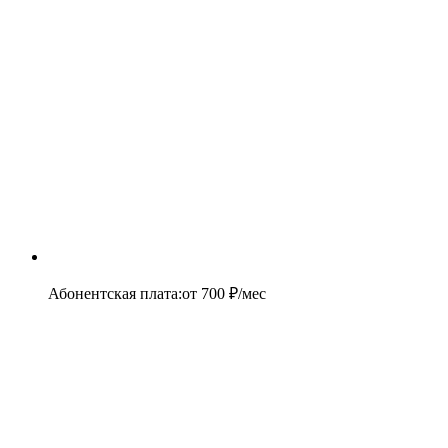
Абонентская плата
:
от
700
₽/мес