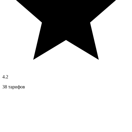
4.2
38 тарифов