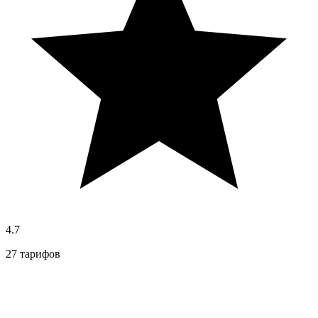
4.7
27 тарифов