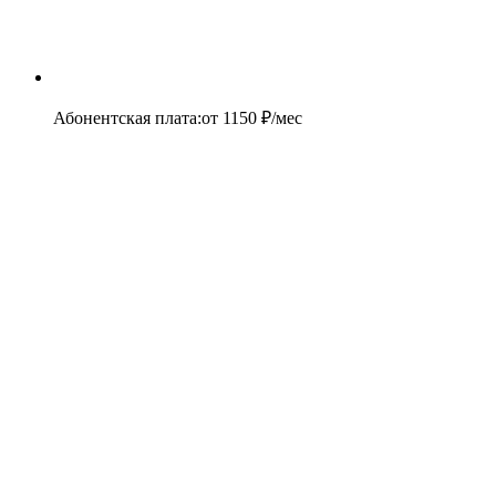
Абонентская плата
:
от
1150
₽/мес