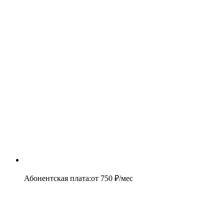
Абонентская плата
:
от
750
₽/мес