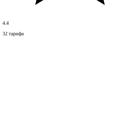
4.4
32 тарифа