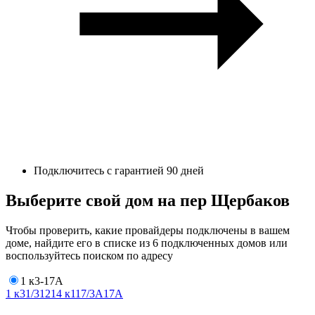
Подключитесь с гарантией 90 дней
Выберите свой дом на пер Щербаков
Чтобы проверить, какие провайдеры подключены в вашем
доме, найдите его в списке из 6 подключенных домов или
воспользуйтесь поиском по адресу
1 к3-17А
1 к3
1/3
12
14 к1
17/3А
17А