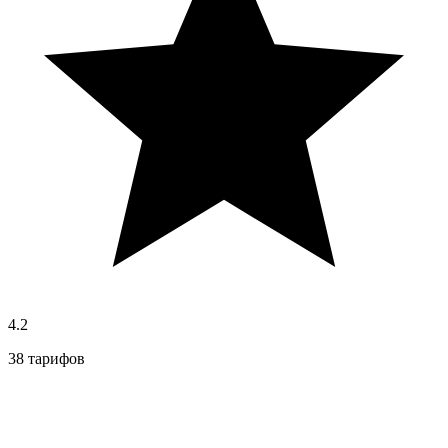
4.2
38 тарифов