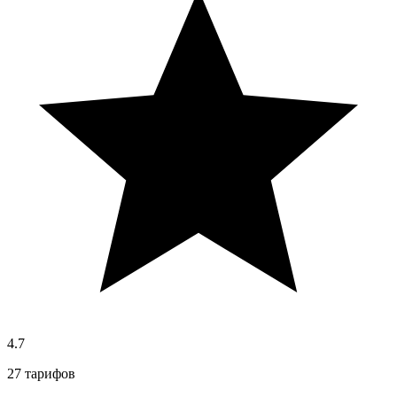
4.7
27 тарифов