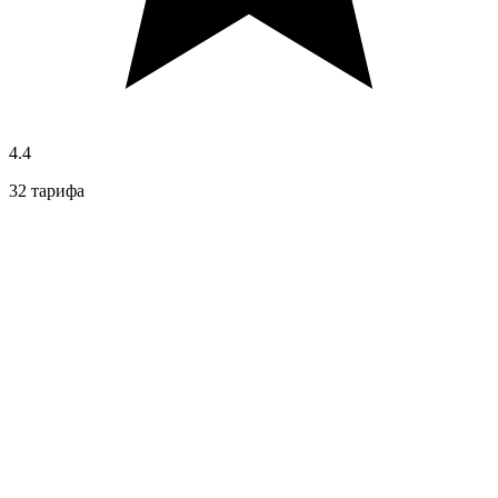
4.4
32 тарифа