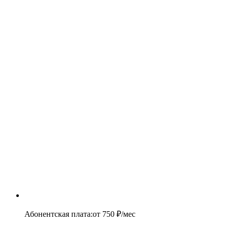
Абонентская плата
:
от
750
₽/мес