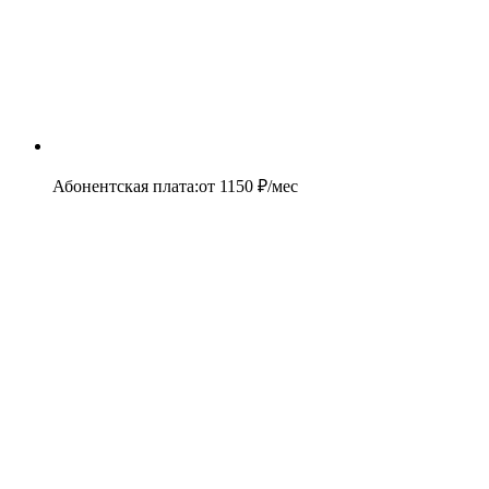
Абонентская плата
:
от
1150
₽/мес