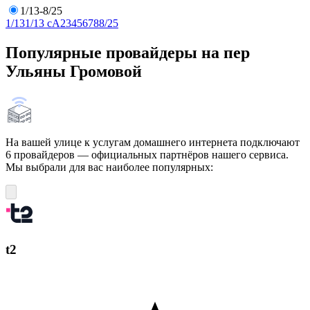
1/13-8/25
1/13
1/13 сА
2
3
4
5
6
7
8
8/25
Популярные провайдеры на пер
Ульяны Громовой
На вашей улице к услугам домашнего интернета подключают
6 провайдеров — официальных партнёров нашего сервиса.
Мы выбрали для вас наиболее популярных:
t2