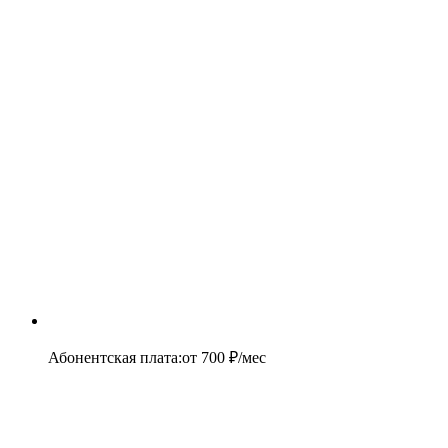
Абонентская плата
:
от
700
₽/мес