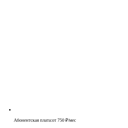
Абонентская плата
:
от
750
₽/мес