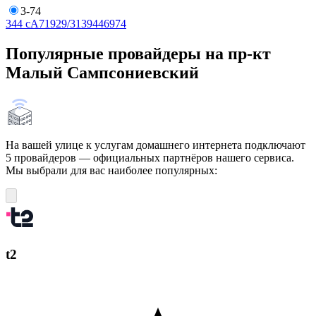
3-74
3
4
4 сА
7
19
29/31
39
44
69
74
Популярные провайдеры на пр-кт
Малый Сампсониевский
На вашей улице к услугам домашнего интернета подключают
5 провайдеров — официальных партнёров нашего сервиса.
Мы выбрали для вас наиболее популярных:
t2