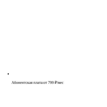
Абонентская плата
:
от
799
₽/мес