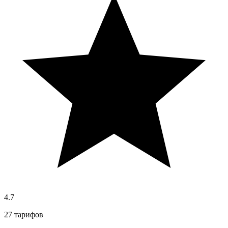
4.7
27 тарифов