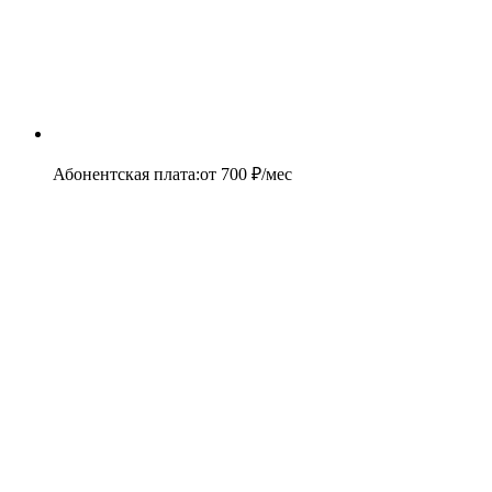
Абонентская плата
:
от
700
₽/мес