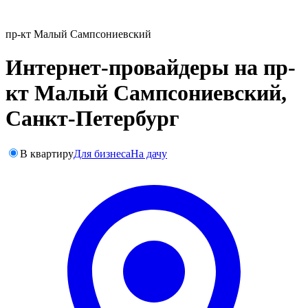
пр-кт Малый Сампсониевский
Интернет-провайдеры на пр-
кт Малый Сампсониевский,
Санкт-Петербург
В квартиру
Для бизнеса
На дачу