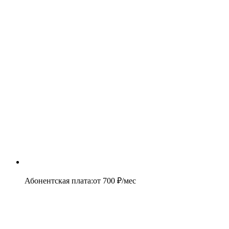
Абонентская плата
:
от
700
₽/мес