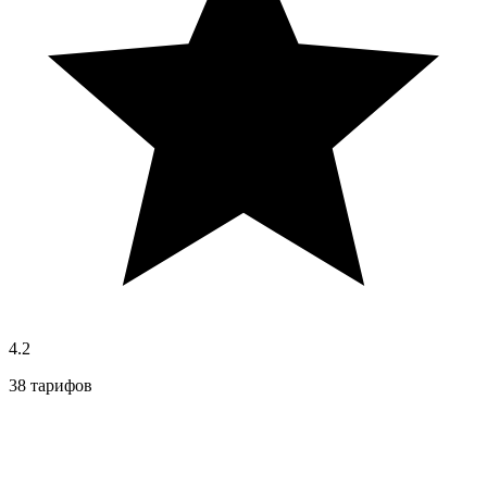
4.2
38 тарифов