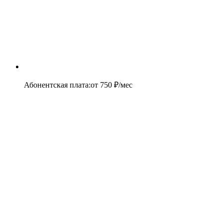
Абонентская плата
:
от
750
₽/мес