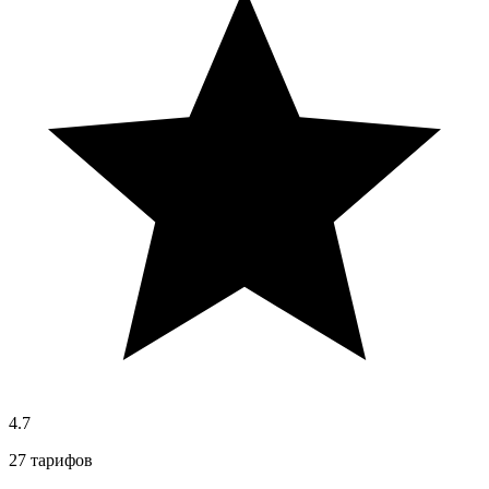
4.7
27 тарифов