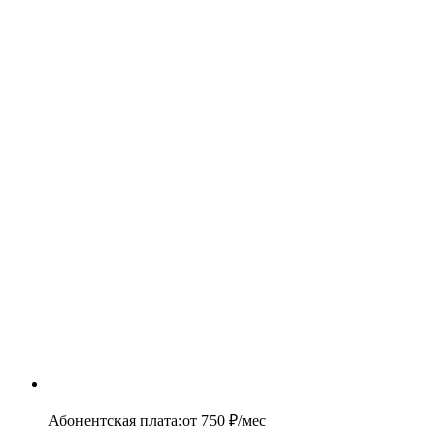
Абонентская плата
:
от
750
₽/мес