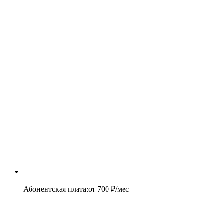
Абонентская плата
:
от
700
₽/мес