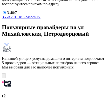
воспользуйтесь поиском по адресу
3-40/7
3
5
5А
7
9
15
18А
24/22
40/7
Популярные провайдеры на ул
Михайловская, Петродворцовый
На вашей улице к услугам домашнего интернета подключают
5 провайдеров — официальных партнёров нашего сервиса.
Мы выбрали для вас наиболее популярных:
t2