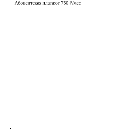
Абонентская плата
:
от
750
₽/мес