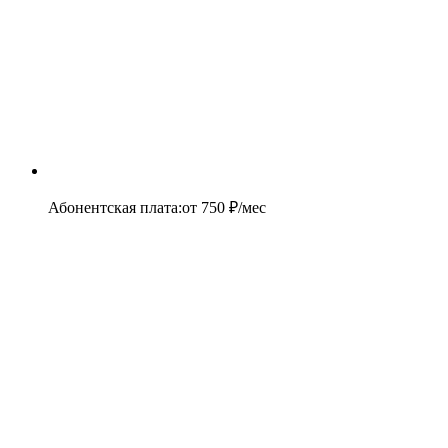
Абонентская плата
:
от
750
₽/мес