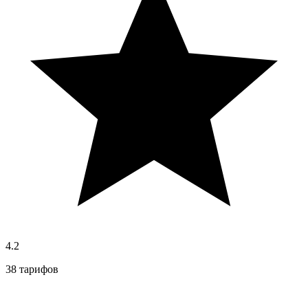
4.2
38 тарифов