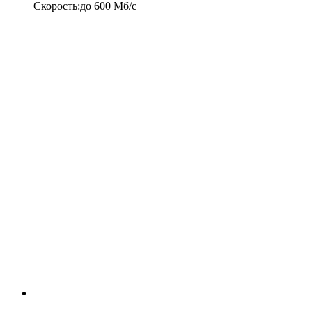
Скорость
:
до
600
Мб/c