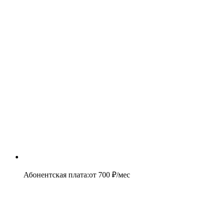
Абонентская плата
:
от
700
₽/мес