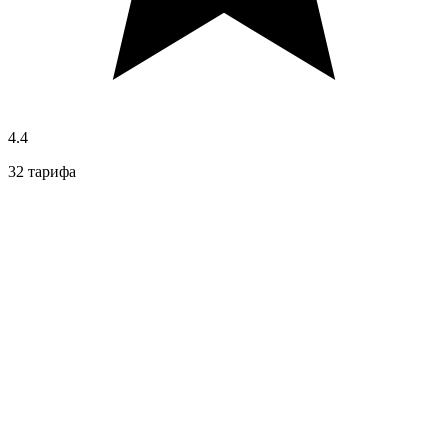
4.4
32 тарифа