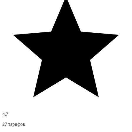
4.7
27 тарифов