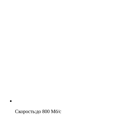
Скорость
:
до
800
Мб/c