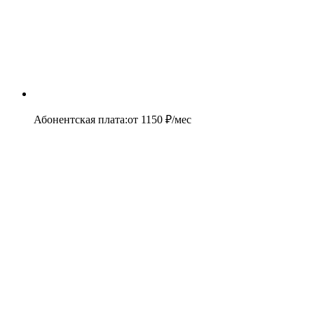
Абонентская плата
:
от
1150
₽/мес