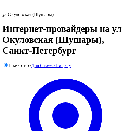
ул Окуловская (Шушары)
Интернет-провайдеры на ул
Окуловская (Шушары),
Санкт-Петербург
В квартиру
Для бизнеса
На дачу