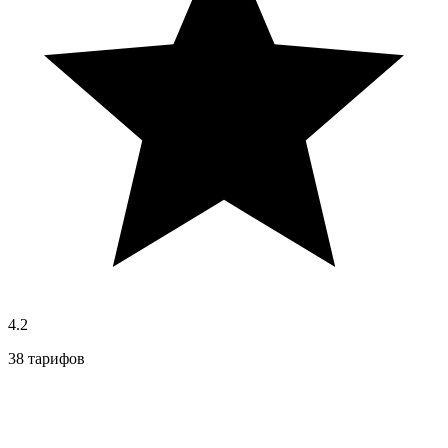
4.2
38 тарифов