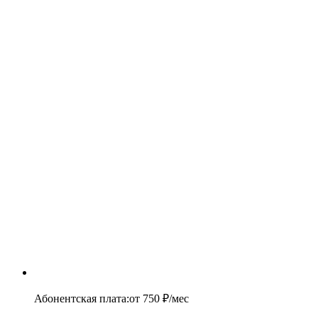
Абонентская плата
:
от
750
₽/мес