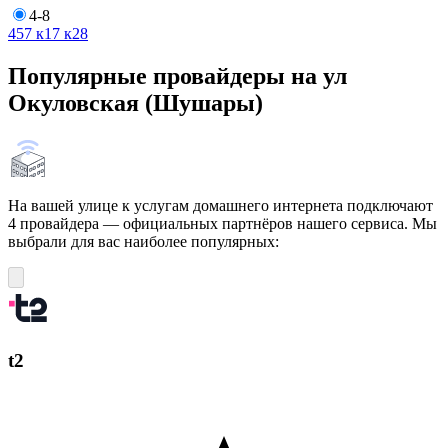
4-8
4
5
7 к1
7 к2
8
Популярные провайдеры на ул
Окуловская (Шушары)
На вашей улице к услугам домашнего интернета подключают
4 провайдера — официальных партнёров нашего сервиса. Мы
выбрали для вас наиболее популярных:
t2