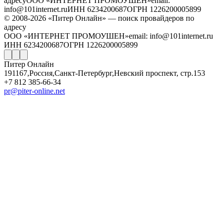
адресу
ООО «ИНТЕРНЕТ ПРОМОУШЕН»
email:
info@101internet.ru
ИНН 6234200687
ОГРН 1226200005899
© 2008-2026 «Питер Онлайн» — поиск провайдеров по
адресу
ООО «ИНТЕРНЕТ ПРОМОУШЕН»
email: info@101internet.ru
ИНН 6234200687
ОГРН 1226200005899
Питер Онлайн
191167
,
Россия
,
Санкт-Петербург
,
Невский проспект, стр.153
+7 812 385-66-34
pr@piter-online.net