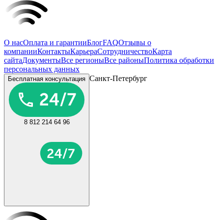
О нас
Оплата и гарантии
Блог
FAQ
Отзывы о
компании
Контакты
Карьера
Сотрудничество
Карта
сайта
Документы
Все регионы
Все районы
Политика обработки
персональных данных
Санкт-Петербург
Бесплатная консультация
8 812 214 64 96