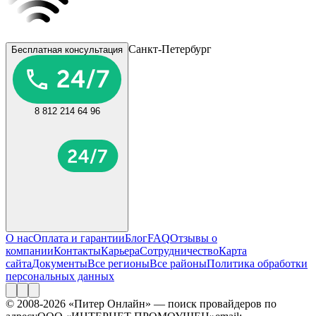
Санкт-Петербург
Бесплатная консультация
8 812 214 64 96
О нас
Оплата и гарантии
Блог
FAQ
Отзывы о
компании
Контакты
Карьера
Сотрудничество
Карта
сайта
Документы
Все регионы
Все районы
Политика обработки
персональных данных
© 2008-2026 «Питер Онлайн» — поиск провайдеров по