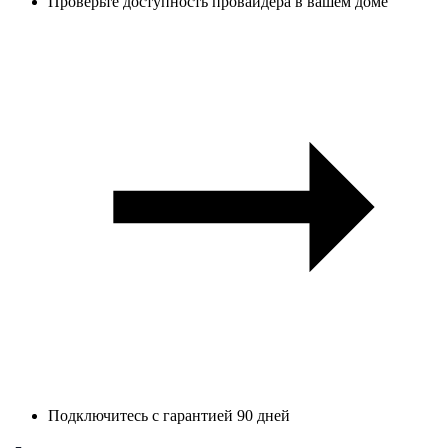
Проверьте доступность провайдера в вашем доме
Подключитесь с гарантией 90 дней