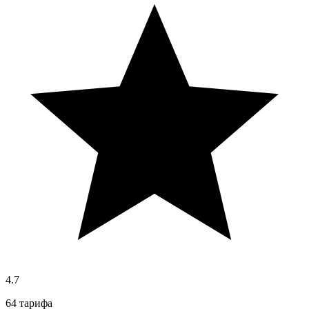
4.7
64 тарифа