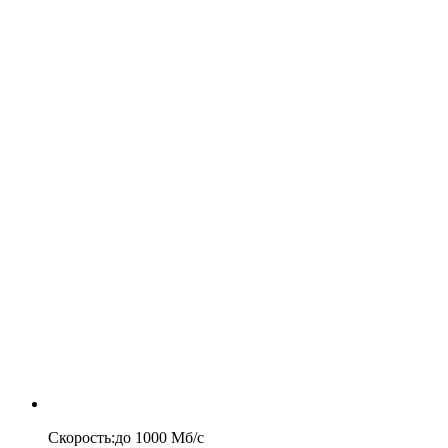
Скорость
:
до
1000
Мб/c