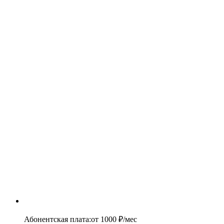
Абонентская плата
:
от
1000
₽/мес