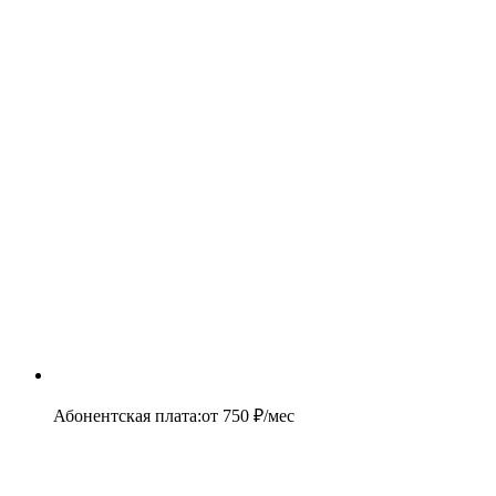
Абонентская плата
:
от
750
₽/мес