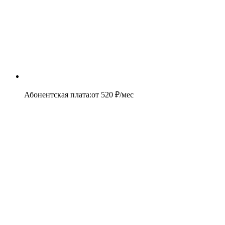
Абонентская плата
:
от
520
₽/мес