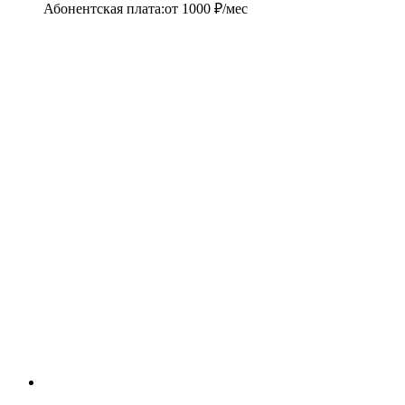
Абонентская плата
:
от
1000
₽/мес