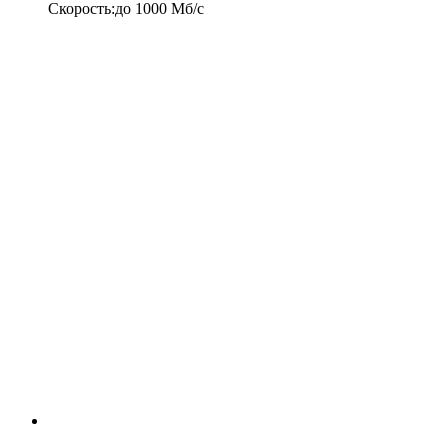
Скорость
:
до
1000
Мб/c