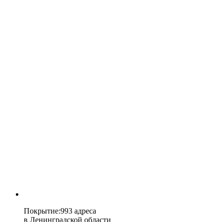
Покрытие
:
993 адреса
в
Ленинградской области