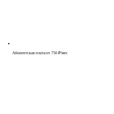
Абонентская плата
:
от
750
₽/мес