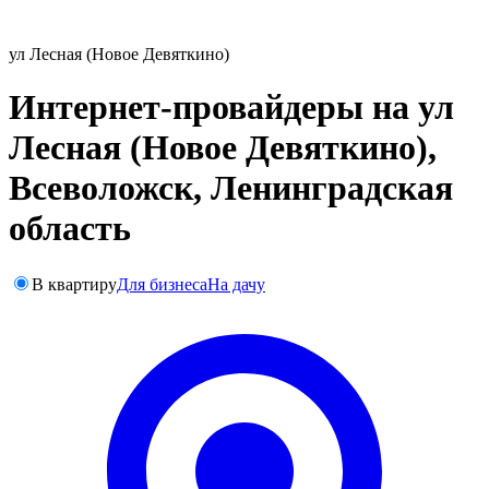
ул Лесная (Новое Девяткино)
Интернет-провайдеры на ул
Лесная (Новое Девяткино),
Всеволожск, Ленинградская
область
В квартиру
Для бизнеса
На дачу