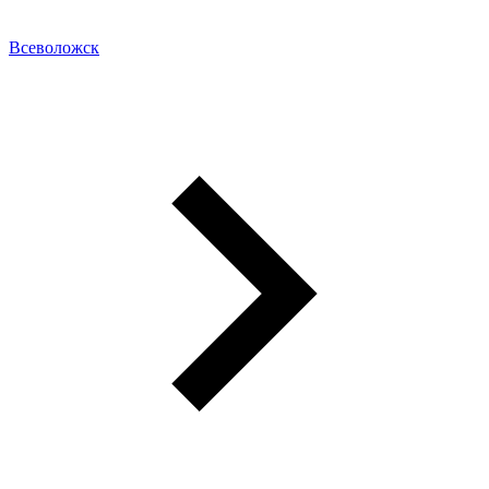
Всеволожск