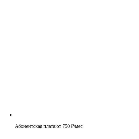
Абонентская плата
:
от
750
₽/мес