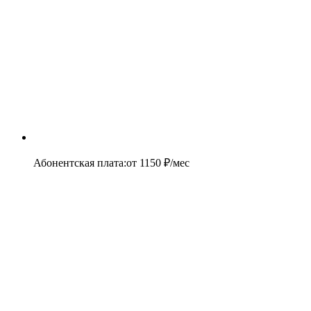
Абонентская плата
:
от
1150
₽/мес