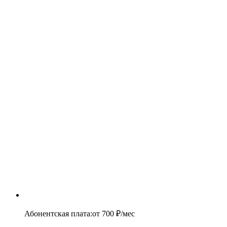
Абонентская плата
:
от
700
₽/мес