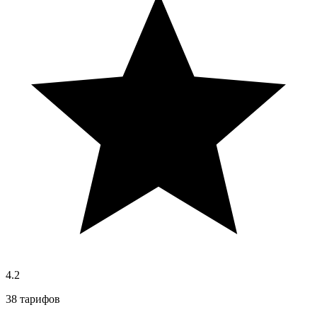
4.2
38 тарифов