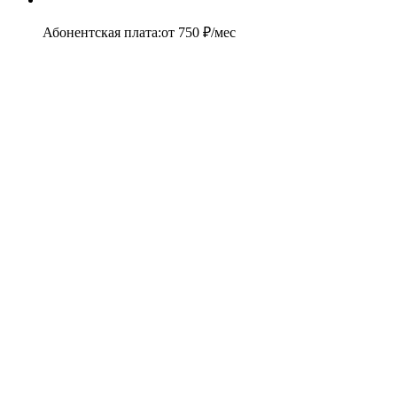
Абонентская плата
:
от
750
₽/мес