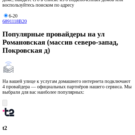
воспользуйтесь поиском по адресу
6-20
6
8
9
11
18В
20
Популярные провайдеры на ул
Романовская (массив северо-запад,
Покровская д)
На вашей улице к услугам домашнего интернета подключают
4 провайдера — официальных партнёров нашего сервиса. Мы
выбрали для вас наиболее популярных:
t2