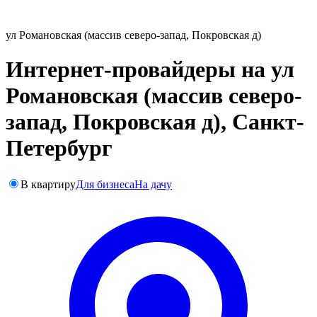
ул Романовская (массив северо-запад, Покровская д)
Интернет-провайдеры на ул
Романовская (массив северо-
запад, Покровская д), Санкт-
Петербург
В квартиру
Для бизнеса
На дачу