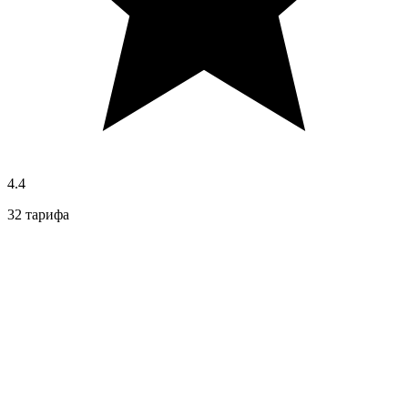
4.4
32 тарифа