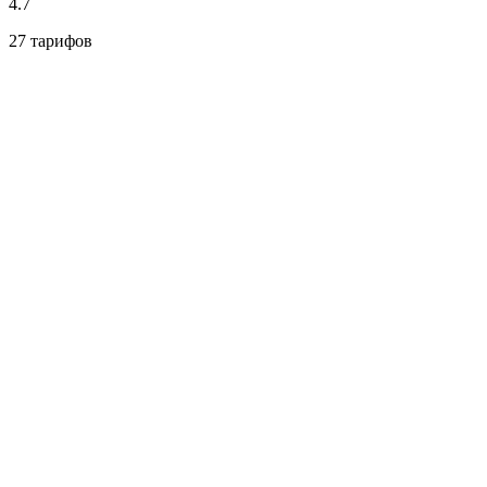
4.7
27 тарифов