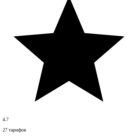
4.7
27 тарифов