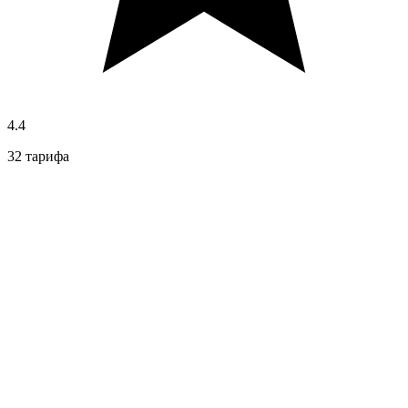
4.4
32 тарифа