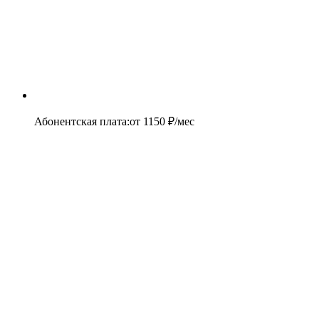
Абонентская плата
:
от
1150
₽/мес