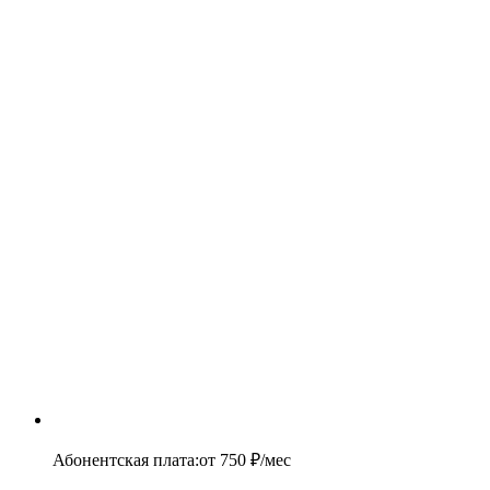
Абонентская плата
:
от
750
₽/мес