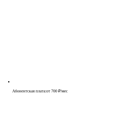
Абонентская плата
:
от
700
₽/мес