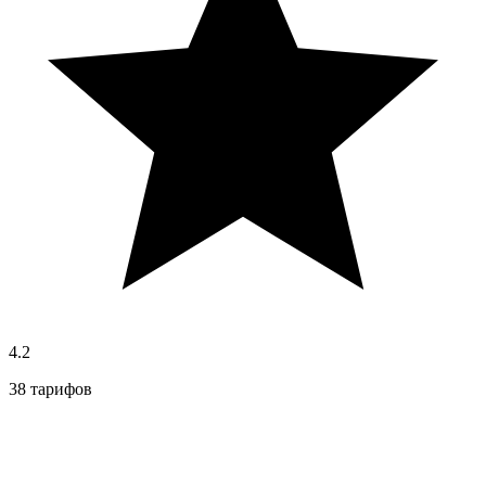
4.2
38 тарифов