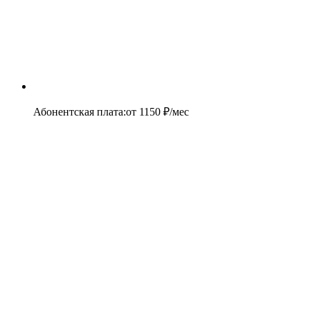
Абонентская плата
:
от
1150
₽/мес