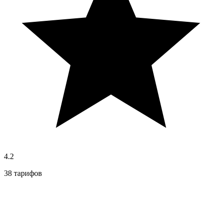
4.2
38 тарифов