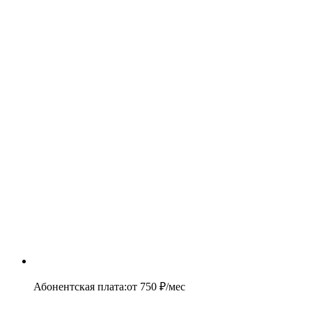
Абонентская плата
:
от
750
₽/мес