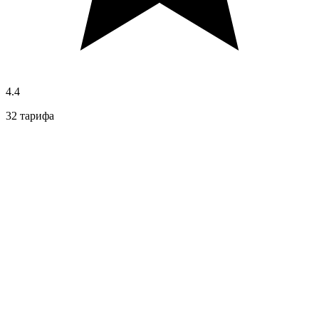
4.4
32 тарифа