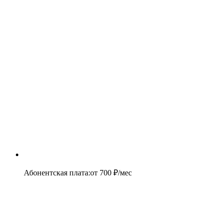
Абонентская плата
:
от
700
₽/мес