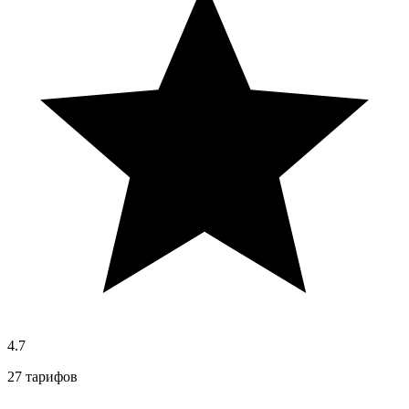
4.7
27 тарифов